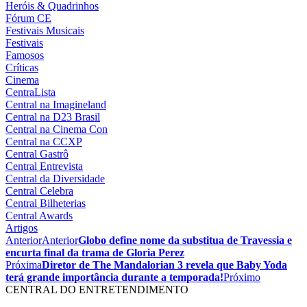
Heróis & Quadrinhos
Fórum CE
Festivais Musicais
Festivais
Famosos
Críticas
Cinema
CentraLista
Central na Imagineland
Central na D23 Brasil
Central na Cinema Con
Central na CCXP
Central Gastrô
Central Entrevista
Central da Diversidade
Central Celebra
Central Bilheterias
Central Awards
Artigos
Anterior
Anterior
Globo define nome da substitua de Travessia e
encurta final da trama de Gloria Perez
Próxima
Diretor de The Mandalorian 3 revela que Baby Yoda
terá grande importância durante a temporada!
Próximo
CENTRAL DO ENTRETENDIMENTO