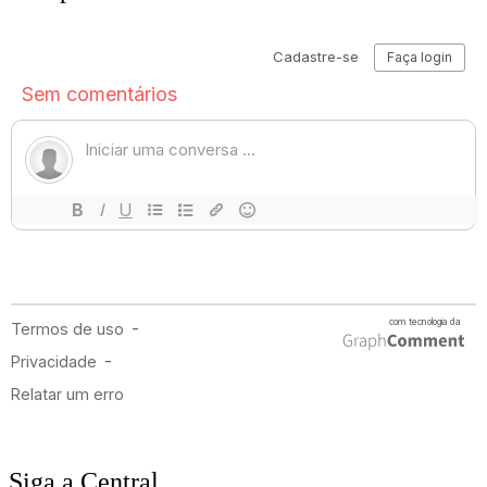
Siga a Central