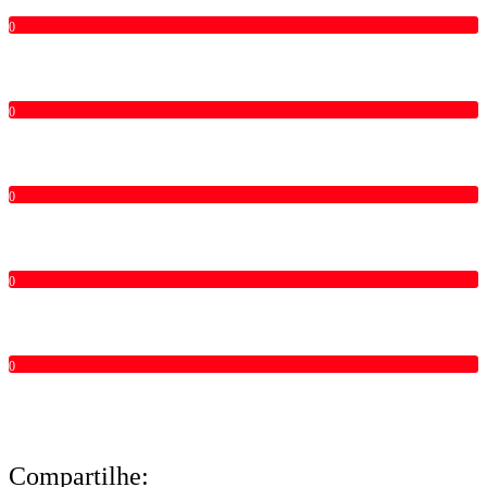
0
0
0
0
0
Compartilhe: