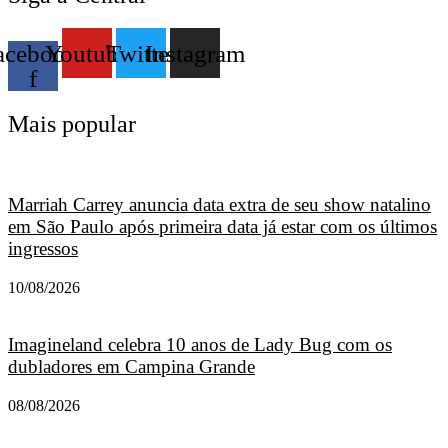
acebook-
Youtube
Twitter
Instagram
f
Mais popular
Marriah Carrey anuncia data extra de seu show natalino
em São Paulo após primeira data já estar com os últimos
ingressos
10/08/2026
Imagineland celebra 10 anos de Lady Bug com os
dubladores em Campina Grande
08/08/2026