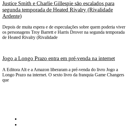
Justice Smith e Charlie Gillespie são escalados para
segunda temporada de Heated Rivalry (Rivalidade
Ardente)
Depois de muita espera e de especulações sobre quem poderia viver
os personagens Troy Barrett e Harris Drover na segunda temporada
de Heated Rivalry (Rivalidade
Jogo a Longo Prazo entra em pré-venda na internet
A Editora Alt e a Amazon liberaram a pré-venda do livro Jogo a
Longo Prazo na internet. O sexto livro da franquia Game Changers
que
CATEGORIAS
Central Bilheterias
Central Celebra