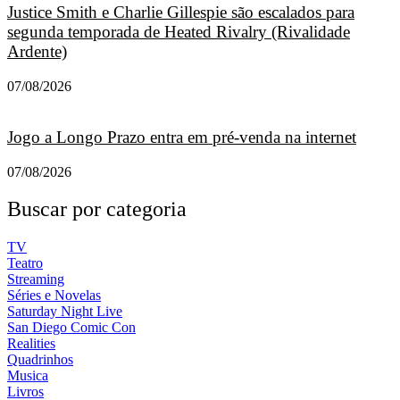
Justice Smith e Charlie Gillespie são escalados para
segunda temporada de Heated Rivalry (Rivalidade
Ardente)
07/08/2026
Jogo a Longo Prazo entra em pré-venda na internet
07/08/2026
Buscar por categoria
TV
Teatro
Streaming
Séries e Novelas
Saturday Night Live
San Diego Comic Con
Realities
Quadrinhos
Musica
Livros