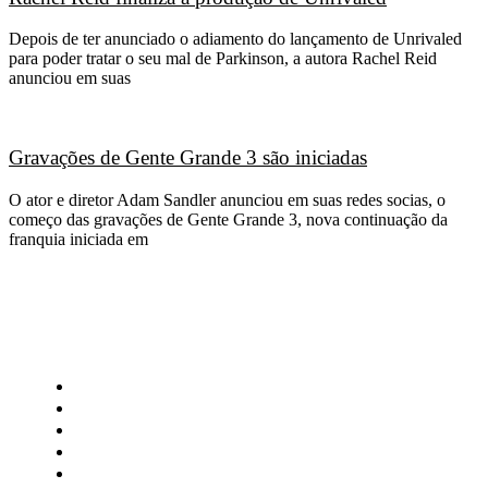
Depois de ter anunciado o adiamento do lançamento de Unrivaled
para poder tratar o seu mal de Parkinson, a autora Rachel Reid
anunciou em suas
Gravações de Gente Grande 3 são iniciadas
O ator e diretor Adam Sandler anunciou em suas redes socias, o
começo das gravações de Gente Grande 3, nova continuação da
franquia iniciada em
CATEGORIAS
Central Bilheterias
Central Celebra
Cinema
Críticas
Famosos