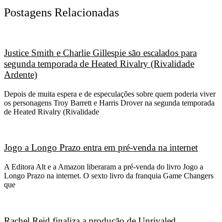
Postagens Relacionadas
Justice Smith e Charlie Gillespie são escalados para
segunda temporada de Heated Rivalry (Rivalidade
Ardente)
Depois de muita espera e de especulações sobre quem poderia viver
os personagens Troy Barrett e Harris Drover na segunda temporada
de Heated Rivalry (Rivalidade
Jogo a Longo Prazo entra em pré-venda na internet
A Editora Alt e a Amazon liberaram a pré-venda do livro Jogo a
Longo Prazo na internet. O sexto livro da franquia Game Changers
que
Rachel Reid finaliza a produção de Unrivaled