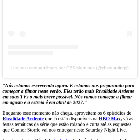
Um post compartilhado por CBS Mornings (@cbsmornings)
“Nós estamos escrevendo agora. E estamos nos preparando para
começar a filmar neste verão. Eles terão mais Rivalidade Ardente
em suas TVs o mais breve possível. Nós vamos começar a filmar
em agosto e a estreia é em abril de 2027.”
Enquanto esse momento não chega, aproveitem os 6 episódios de
Rivalidade Ardente
que já estão disponíveis na
HBO Max
,
vá as
festas temáticas da série que estão rolando e curta até as esquestes
que Connor Storrie vai nos entregar neste Saturday Night Live.