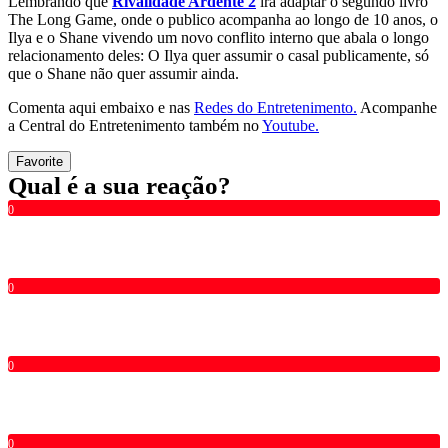
Lembrando que
Rivalidade Ardente 2
irá adaptar o segundo livro
The Long Game, onde o publico acompanha ao longo de 10 anos, o
Ilya e o Shane vivendo um novo conflito interno que abala o longo
relacionamento deles: O Ilya quer assumir o casal publicamente, só
que o Shane não quer assumir ainda.
Comenta aqui embaixo e nas
Redes do Entretenimento.
Acompanhe
a Central do Entretenimento também no
Youtube.
Favorite
Qual é a sua reação?
0
0
0
0