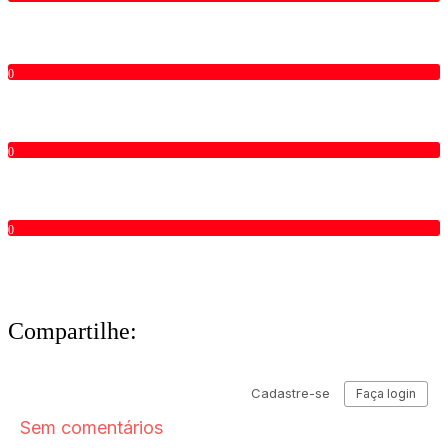
0
0
0
Compartilhe: