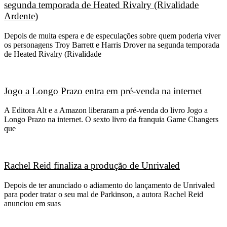
segunda temporada de Heated Rivalry (Rivalidade
Ardente)
Depois de muita espera e de especulações sobre quem poderia viver
os personagens Troy Barrett e Harris Drover na segunda temporada
de Heated Rivalry (Rivalidade
Jogo a Longo Prazo entra em pré-venda na internet
A Editora Alt e a Amazon liberaram a pré-venda do livro Jogo a
Longo Prazo na internet. O sexto livro da franquia Game Changers
que
Rachel Reid finaliza a produção de Unrivaled
Depois de ter anunciado o adiamento do lançamento de Unrivaled
para poder tratar o seu mal de Parkinson, a autora Rachel Reid
anunciou em suas