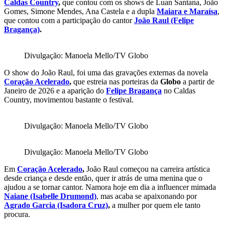
Caldas Country
,
que contou com os shows de Luan Santana, João
Gomes, Simone Mendes, Ana Castela e a dupla
Maiara e Maraísa
,
que contou com a participação do cantor
João Raul (Felipe
Bragança)
.
Divulgação: Manoela Mello/TV Globo
O show do João Raul, foi uma das gravações externas da novela
Coração Acelerado
,
que estreia nas porteiras da
Globo
a partir de
Janeiro de 2026 e a aparição do
Felipe Bragança
no Caldas
Country, movimentou bastante o festival.
Divulgação: Manoela Mello/TV Globo
Divulgação: Manoela Mello/TV Globo
Em
Coração Acelerado
,
João Raul começou na carreira artística
desde criança e desde então, quer ir atrás de uma menina que o
ajudou a se tornar cantor. Namora hoje em dia a influencer mimada
Naiane (Isabelle Drumond)
, mas acaba se apaixonando por
Agrado Garcia (Isadora Cruz)
,
a mulher por quem ele tanto
procura.