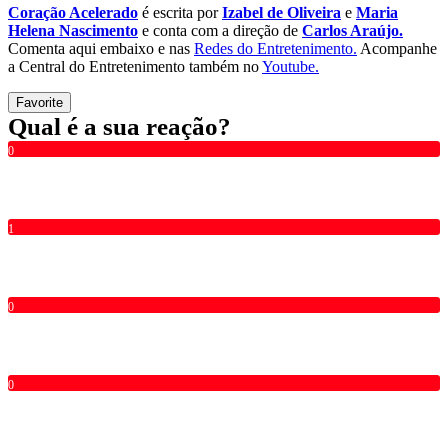
Coração Acelerado
é escrita por
Izabel de Oliveira
e
Maria
Helena Nascimento
e conta com a direção de
Carlos Araújo.
Comenta aqui embaixo e nas
Redes do Entretenimento.
Acompanhe
a Central do Entretenimento também no
Youtube.
Favorite
Qual é a sua reação?
0
1
0
0