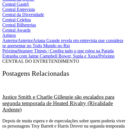
Central Gastrô
Central Entrevista
Central da Diversidade
Central Celebra
Central Bilheterias
Central Awards
Artigos
Anterior
Anterior
Ariana Grande revela em entrevista que considera
se apresentar no Todo Mundo no Rio
Próxima
Stranger Things | Confira tudo o que rolou na Parada
Estranha com Jaime Campbell Bower, Supla e Xuxa!
Próximo
CENTRAL DO ENTRETENDIMENTO
Postagens Relacionadas
Justice Smith e Charlie Gillespie são escalados para
segunda temporada de Heated Rivalry (Rivalidade
Ardente)
Depois de muita espera e de especulações sobre quem poderia viver
os personagens Troy Barrett e Harris Drover na segunda temporada