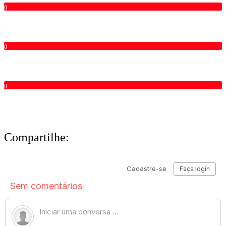
0
0
0
Compartilhe: