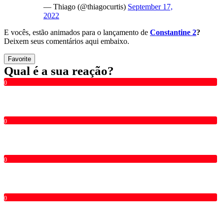
— Thiago (@thiagocurtis)
September 17,
2022
E vocês, estão animados para o lançamento de
Constantine 2
?
Deixem seus comentários aqui embaixo.
Favorite
Qual é a sua reação?
0
0
0
0