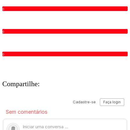
0
0
0
Compartilhe: