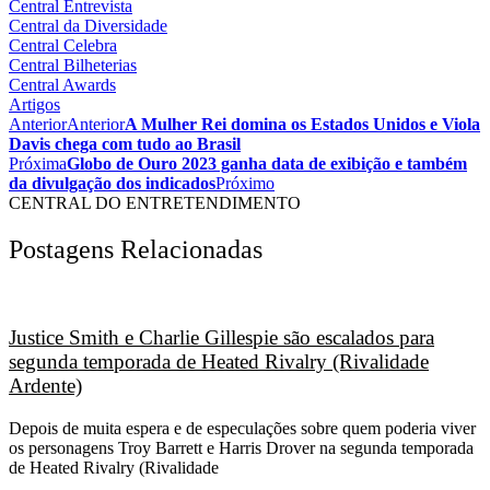
Central Entrevista
Central da Diversidade
Central Celebra
Central Bilheterias
Central Awards
Artigos
Anterior
Anterior
A Mulher Rei domina os Estados Unidos e Viola
Davis chega com tudo ao Brasil
Próxima
Globo de Ouro 2023 ganha data de exibição e também
da divulgação dos indicados
Próximo
CENTRAL DO ENTRETENDIMENTO
Postagens Relacionadas
Justice Smith e Charlie Gillespie são escalados para
segunda temporada de Heated Rivalry (Rivalidade
Ardente)
Depois de muita espera e de especulações sobre quem poderia viver
os personagens Troy Barrett e Harris Drover na segunda temporada
de Heated Rivalry (Rivalidade