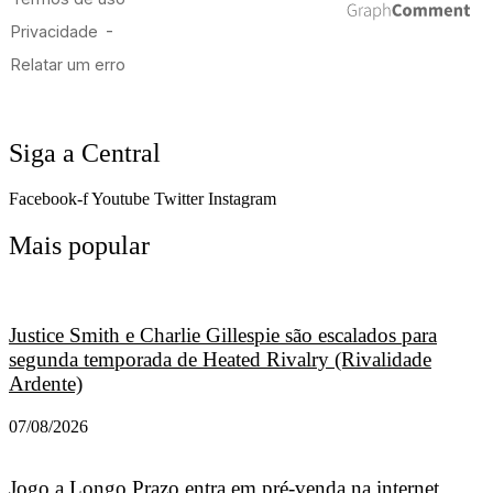
Siga a Central
Facebook-f
Youtube
Twitter
Instagram
Mais popular
Justice Smith e Charlie Gillespie são escalados para
segunda temporada de Heated Rivalry (Rivalidade
Ardente)
07/08/2026
Jogo a Longo Prazo entra em pré-venda na internet