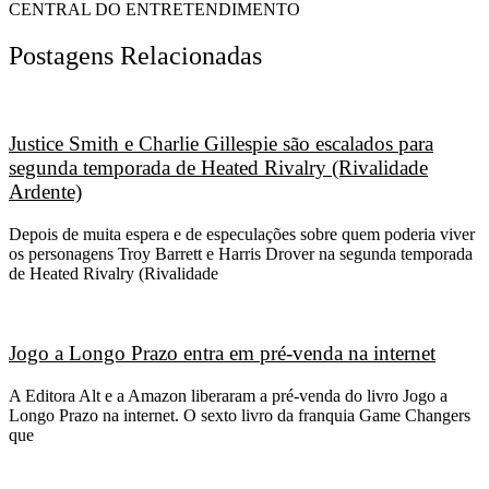
CENTRAL DO ENTRETENDIMENTO
Postagens Relacionadas
Justice Smith e Charlie Gillespie são escalados para
segunda temporada de Heated Rivalry (Rivalidade
Ardente)
Depois de muita espera e de especulações sobre quem poderia viver
os personagens Troy Barrett e Harris Drover na segunda temporada
de Heated Rivalry (Rivalidade
Jogo a Longo Prazo entra em pré-venda na internet
A Editora Alt e a Amazon liberaram a pré-venda do livro Jogo a
Longo Prazo na internet. O sexto livro da franquia Game Changers
que