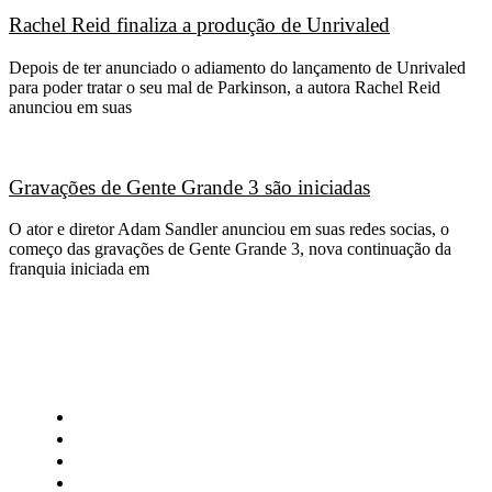
Rachel Reid finaliza a produção de Unrivaled
Depois de ter anunciado o adiamento do lançamento de Unrivaled
para poder tratar o seu mal de Parkinson, a autora Rachel Reid
anunciou em suas
Gravações de Gente Grande 3 são iniciadas
O ator e diretor Adam Sandler anunciou em suas redes socias, o
começo das gravações de Gente Grande 3, nova continuação da
franquia iniciada em
CATEGORIAS
Central Bilheterias
Central Celebra
Cinema
Críticas