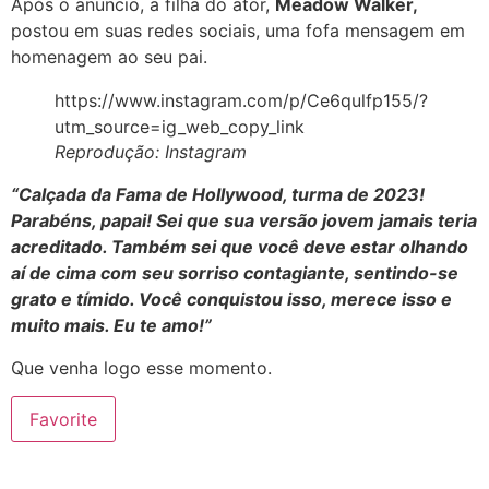
Após o anuncio, a filha do ator,
Meadow Walker,
postou em suas redes sociais, uma fofa mensagem em
homenagem ao seu pai.
https://www.instagram.com/p/Ce6qulfp155/?
utm_source=ig_web_copy_link
Reprodução: Instagram
“Calçada da Fama
de Hollywood, turma de 2023!
Parabéns, papai! Sei que sua versão jovem jamais teria
acreditado. Também sei que você deve estar olhando
aí de cima com seu sorriso contagiante, sentindo-se
grato e tímido. Você conquistou isso, merece isso e
muito mais. Eu te amo!
”
Que venha logo esse momento.
Favorite