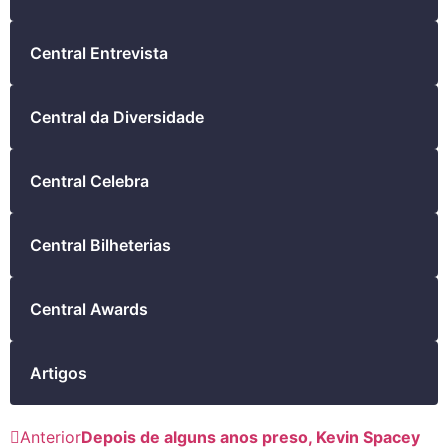
Central Entrevista
Central da Diversidade
Central Celebra
Central Bilheterias
Central Awards
Artigos
Anterior
Depois de alguns anos preso, Kevin Spacey