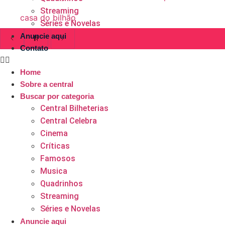
Streaming
casa do bilhão
Séries e Novelas
Anuncie aqui
Contato
Home
Sobre a central
Buscar por categoria
Central Bilheterias
Central Celebra
Cinema
Críticas
Famosos
Musica
Quadrinhos
Streaming
Séries e Novelas
Anuncie aqui