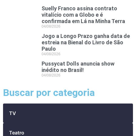
Suelly Franco assina contrato
vitalício com a Globo e é
confirmada em Lá na Minha Terra
04/08/2026
Jogo a Longo Prazo ganha data de
estreia na Bienal do Livro de São
Paulo
04/08/2026
Pussycat Dolls anuncia show
inédito no Brasil!
04/08/2026
Buscar por categoria
TV
Teatro