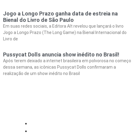
Jogo a Longo Prazo ganha data de estreia na
Bienal do Livro de São Paulo
Em suas redes sociais, a Editora Alt revelou que lançará o livro
Jogo a Longo Prazo (The Long Game) na Bienal Internacional do
Livro de
Pussycat Dolls anuncia show inédito no Brasil!
Após terem deixado a internet brasileira em polvorosa no começo
dessa semana, as icônicas Pussycat Dolls confirmaram a
realização de um show inédito no Brasil
CATEGORIAS
Central Bilheterias
Central Celebra