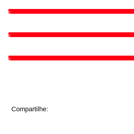
0
0
0
Compartilhe: