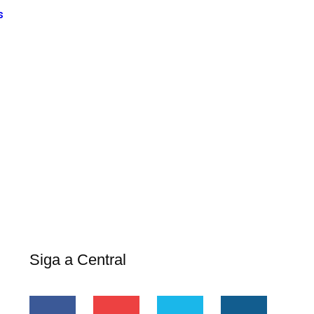
s
Siga a Central