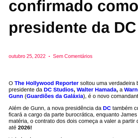
confirmado como
presidente da DC
outubro 25, 2022
Sem Comentários
O
The Hollywood Reporter
soltou uma verdadeira 
presidente da
DC Studios
,
Walter Hamada
,
a
Warn
Gunn
(
Guardiões da Galáxia
), é o novo comandant
Além de Gunn, a nova presidência da
DC
também co
ficará a cargo da parte burocrática, enquanto James
matéria, o contrato dos dois começa a valer a parti
até
2026!