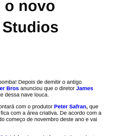
 o novo
 Studios
bomba! Depois de demitir o antigo
er Bros
anunciou que o diretor
James
e dessa nave louca.
ntará com o produtor
Peter Safran
,
que
 fica com a área criativa. De acordo com a
r do começo de novembro deste ano e vai