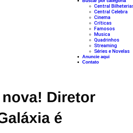
Buscar por categoria
Central Bilheteria
Central Celebra
Cinema
Críticas
Famosos
Musica
Quadrinhos
Streaming
Séries e Novelas
Anuncie aqui
Contato
nova! Diretor
Galáxia é