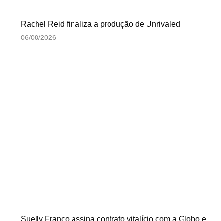
Rachel Reid finaliza a produção de Unrivaled
06/08/2026
Suelly Franco assina contrato vitalício com a Globo e