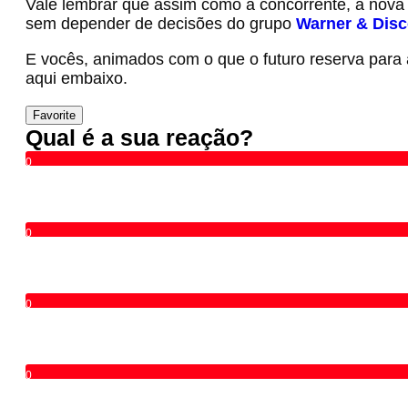
Vale lembrar que assim como a concorrente, a nov
sem depender de decisões do grupo
Warner & Disc
E vocês, animados com o que o futuro reserva para
aqui embaixo.
Favorite
Qual é a sua reação?
0
0
0
0