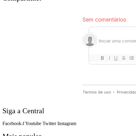
Siga a Central
Facebook-f
Youtube
Twitter
Instagram