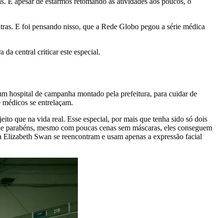
s. E apesar de estarmos retomando as atividades aos poucos, o
outras. E foi pensando nisso, que a Rede Globo pegou a série médica
a central criticar este especial.
um hospital de campanha montado pela prefeitura, para cuidar de
e médicos se entrelaçam.
to que na vida real. Esse especial, por mais que tenha sido só dois
á de parabéns, mesmo com poucas cenas sem máscaras, eles conseguem
e a Elizabeth Swan se reencontram e usam apenas a expressão facial