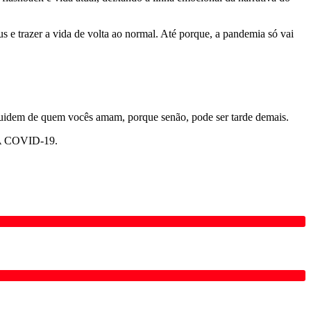
s e trazer a vida de volta ao normal. Até porque, a pandemia só vai
 Cuidem de quem vocês amam, porque senão, pode ser tarde demais.
 COVID-19.