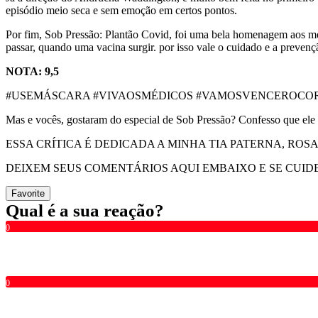
episódio meio seca e sem emoção em certos pontos.
Por fim, Sob Pressão: Plantão Covid, foi uma bela homenagem aos médic
passar, quando uma vacina surgir. por isso vale o cuidado e a prevenç
NOTA: 9,5
#USEMÁSCARA #VIVAOSMÉDICOS #VAMOSVENCEROCO
Mas e vocês, gostaram do especial de Sob Pressão? Confesso que ele
ESSA CRÍTICA É DEDICADA A MINHA TIA PATERNA, ROS
DEIXEM SEUS COMENTÁRIOS AQUI EMBAIXO E SE CUID
Favorite
Qual é a sua reação?
0
0