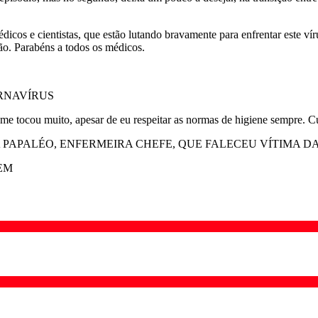
os e cientistas, que estão lutando bravamente para enfrentar este víru
ão. Parabéns a todos os médicos.
RNAVÍRUS
 me tocou muito, apesar de eu respeitar as normas de higiene sempre.
A PAPALÉO, ENFERMEIRA CHEFE, QUE FALECEU VÍTIMA DA
EM