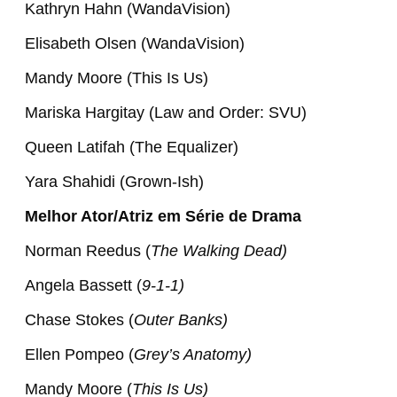
Kathryn Hahn (WandaVision)
Elisabeth Olsen (WandaVision)
Mandy Moore (This Is Us)
Mariska Hargitay (Law and Order: SVU)
Queen Latifah (The Equalizer)
Yara Shahidi (Grown-Ish)
Melhor Ator/Atriz em Série de Drama
Norman Reedus (
The Walking Dead)
Angela Bassett (
9-1-1)
Chase Stokes (
Outer Banks)
Ellen Pompeo (
Grey’s Anatomy)
Mandy Moore (
This Is Us)