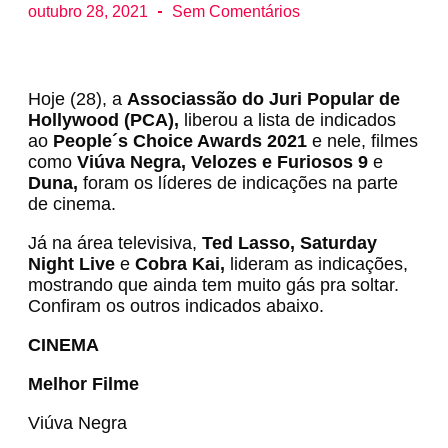
outubro 28, 2021
Sem Comentários
Hoje (28), a
Associassão do Juri Popular de
Hollywood (PCA),
liberou a lista de indicados
ao
People´s Choice Awards
2021
e nele, filmes
como
Viúva Negra, Velozes e Furiosos 9
e
Duna,
foram os líderes de indicações na parte
de cinema.
Já na área televisiva,
Ted Lasso, Saturday
Night Live
e
Cobra Kai,
lideram as indicações,
mostrando que ainda tem muito gás pra soltar.
Confiram os outros indicados abaixo.
CINEMA
Melhor Filme
Viúva Negra