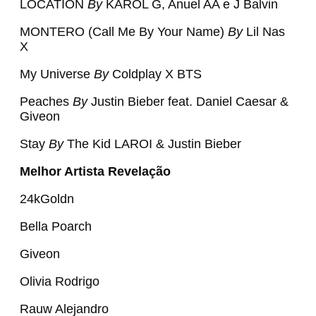
LOCATION
By
KAROL G, Anuel AA e J Balvin
MONTERO (Call Me By Your Name)
By
Lil Nas
X
My Universe
By
Coldplay X BTS
Peaches
By
Justin Bieber feat. Daniel Caesar &
Giveon
Stay
By
The Kid LAROI & Justin Bieber
Melhor Artista Revelação
24kGoldn
Bella Poarch
Giveon
Olivia Rodrigo
Rauw Alejandro