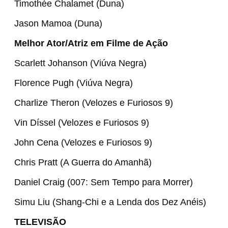
Timothée Chalamet (Duna)
Jason Mamoa (Duna)
Melhor Ator/Atriz em Filme de Ação
Scarlett Johanson (Viúva Negra)
Florence Pugh (Viúva Negra)
Charlize Theron (Velozes e Furiosos 9)
Vin Díssel (Velozes e Furiosos 9)
John Cena (Velozes e Furiosos 9)
Chris Pratt (A Guerra do Amanhã)
Daniel Craig (007: Sem Tempo para Morrer)
Simu Liu (Shang-Chi e a Lenda dos Dez Anéis)
TELEVISÃO