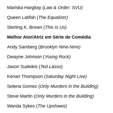
Mariska Hargitay (
Law & Order: SVU)
Queen Latifah (
The Equalizer)
Sterling K. Brown (
This Is Us)
Melhor Ator/Atriz em Série de Comédia
Andy Samberg (
Brooklyn Nine-Nine)
Dwayne Johnson (
Young Rock)
Jason Sudeikis (
Ted Lasso)
Kenan Thompson (
Saturday Night Live)
Selena Gomez (
Only Murders in the Building)
Steve Martin (
Only Murders in the Building)
Wanda Sykes (
The Upshaws)