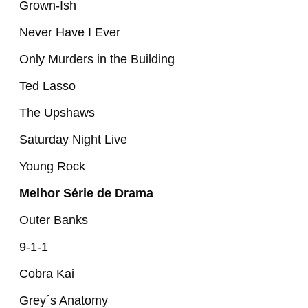
Grown-Ish
Never Have I Ever
Only Murders in the Building
Ted Lasso
The Upshaws
Saturday Night Live
Young Rock
Melhor Série de Drama
Outer Banks
9-1-1
Cobra Kai
Grey´s Anatomy