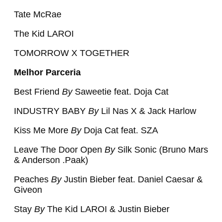
Tate McRae
The Kid LAROI
TOMORROW X TOGETHER
Melhor Parceria
Best Friend
By
Saweetie feat. Doja Cat
INDUSTRY BABY
By
Lil Nas X & Jack Harlow
Kiss Me More
By
Doja Cat feat. SZA
Leave The Door Open
By
Silk Sonic (Bruno Mars
& Anderson .Paak)
Peaches
By
Justin Bieber feat. Daniel Caesar &
Giveon
Stay
By
The Kid LAROI & Justin Bieber