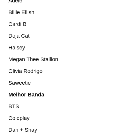
Adele
Billie Eilish
Cardi B
Doja Cat
Halsey
Megan Thee Stallion
Olivia Rodrigo
Saweetie
Melhor Banda
BTS
Coldplay
Dan + Shay