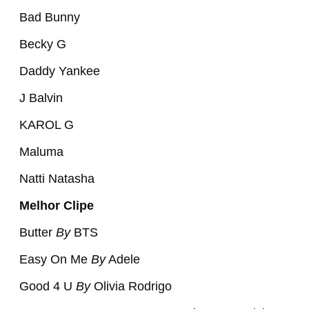
Bad Bunny
Becky G
Daddy Yankee
J Balvin
KAROL G
Maluma
Natti Natasha
Melhor Clipe
Butter
By
BTS
Easy On Me
By
Adele
Good 4 U
By
Olivia Rodrigo