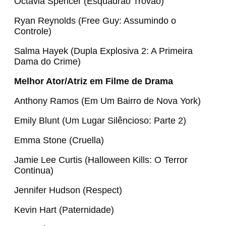
Octávia Spencer (Esquadrão Trovão)
Ryan Reynolds (Free Guy: Assumindo o
Controle)
Salma Hayek (Dupla Explosiva 2: A Primeira
Dama do Crime)
Melhor Ator/Atriz em Filme de Drama
Anthony Ramos (Em Um Bairro de Nova York)
Emily Blunt (Um Lugar Silêncioso: Parte 2)
Emma Stone (Cruella)
Jamie Lee Curtis (Halloween Kills: O Terror
Continua)
Jennifer Hudson (Respect)
Kevin Hart (Paternidade)