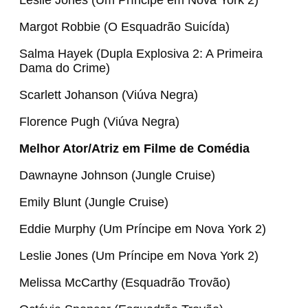
Leslie Jones (Um Príncipe em Nova York 2)
Margot Robbie (O Esquadrão Suicída)
Salma Hayek (Dupla Explosiva 2: A Primeira
Dama do Crime)
Scarlett Johanson (Viúva Negra)
Florence Pugh (Viúva Negra)
Melhor Ator/Atriz em Filme de Comédia
Dawnayne Johnson (Jungle Cruise)
Emily Blunt (Jungle Cruise)
Eddie Murphy (Um Príncipe em Nova York 2)
Leslie Jones (Um Príncipe em Nova York 2)
Melissa McCarthy (Esquadrão Trovão)