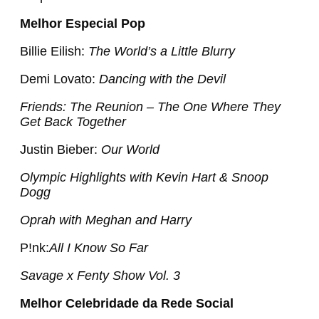
Melhor Especial Pop
Billie Eilish:
The World’s a Little Blurry
Demi Lovato:
Dancing with the Devil
Friends: The Reunion –
The One Where They
Get Back Together
Justin Bieber:
Our World
Olympic Highlights with Kevin Hart & Snoop
Dogg
Oprah with Meghan and Harry
P!nk:
All I Know So Far
Savage x Fenty Show Vol. 3
Melhor Celebridade da Rede Social