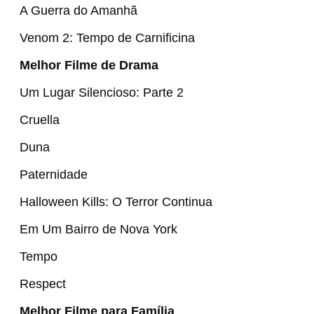
A Guerra do Amanhã
Venom 2: Tempo de Carnificina
Melhor Filme de Drama
Um Lugar Silencioso: Parte 2
Cruella
Duna
Paternidade
Halloween Kills: O Terror Continua
Em Um Bairro de Nova York
Tempo
Respect
Melhor Filme para Família