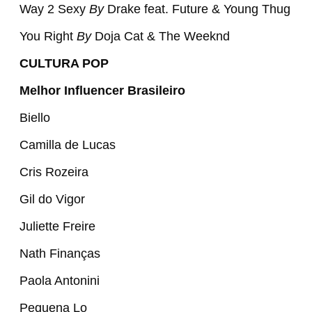
Way 2 Sexy
By
Drake feat. Future & Young Thug
You Right
By
Doja Cat & The Weeknd
CULTURA POP
Melhor Influencer Brasileiro
Biello
Camilla de Lucas
Cris Rozeira
Gil do Vigor
Juliette Freire
Nath Finanças
Paola Antonini
Pequena Lo