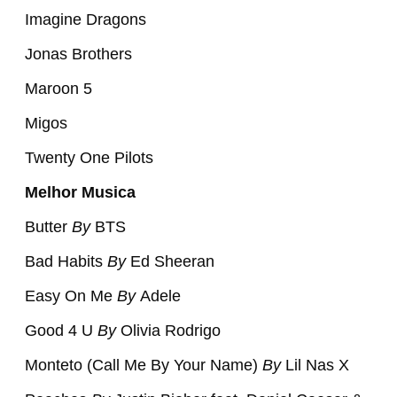
Imagine Dragons
Jonas Brothers
Maroon 5
Migos
Twenty One Pilots
Melhor Musica
Butter
By
BTS
Bad Habits
By
Ed Sheeran
Easy On Me
By
Adele
Good 4 U
By
Olivia Rodrigo
Monteto (Call Me By Your Name)
By
Lil Nas X