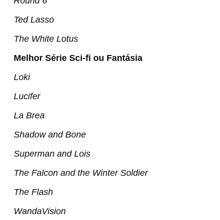
Round 6
Ted Lasso
The White Lotus
Melhor Série Sci-fi ou Fantásia
Loki
Lucifer
La Brea
Shadow and Bone
Superman and Lois
The Falcon and the Winter Soldier
The Flash
WandaVision