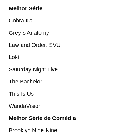
Melhor Série
Cobra Kai
Grey´s Anatomy
Law and Order: SVU
Loki
Saturday Night Live
The Bachelor
This Is Us
WandaVision
Melhor Série de Comédia
Brooklyn Nine-Nine