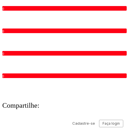
0
0
0
0
Compartilhe: