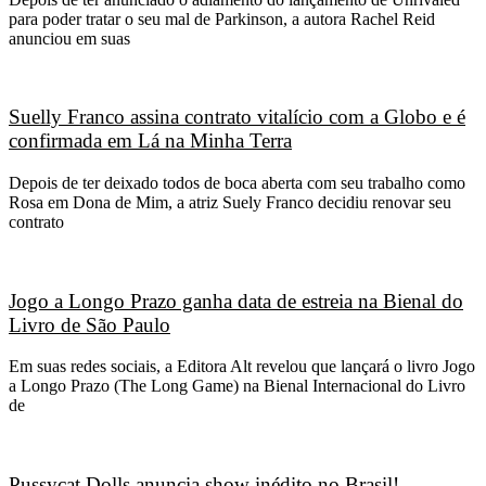
para poder tratar o seu mal de Parkinson, a autora Rachel Reid
anunciou em suas
Suelly Franco assina contrato vitalício com a Globo e é
confirmada em Lá na Minha Terra
Depois de ter deixado todos de boca aberta com seu trabalho como
Rosa em Dona de Mim, a atriz Suely Franco decidiu renovar seu
contrato
Jogo a Longo Prazo ganha data de estreia na Bienal do
Livro de São Paulo
Em suas redes sociais, a Editora Alt revelou que lançará o livro Jogo
a Longo Prazo (The Long Game) na Bienal Internacional do Livro
de
Pussycat Dolls anuncia show inédito no Brasil!