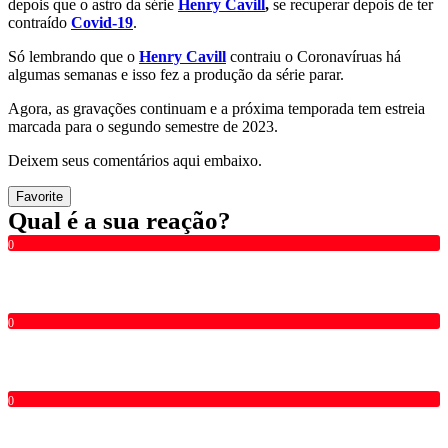
depois que o astro da série
Henry Cavill
,
se recuperar depois de ter
contraído
Covid-19
.
Só lembrando que o
Henry Cavill
contraiu o Coronavíruas há
algumas semanas e isso fez a produção da série parar.
Agora, as gravações continuam e a próxima temporada tem estreia
marcada para o segundo semestre de 2023.
Deixem seus comentários aqui embaixo.
Favorite
Qual é a sua reação?
0
0
0