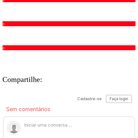
0
0
0
Compartilhe: