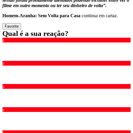
sessão foram prontamente atendidos podendo escolher entre ver o
filme em outro momento ou ter seu dinheiro de volta
”.
Homem-Aranha: Sem Volta para Casa
continua em cartaz.
Favorite
Qual é a sua reação?
0
0
0
0