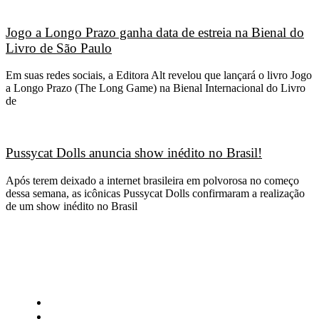
Jogo a Longo Prazo ganha data de estreia na Bienal do
Livro de São Paulo
Em suas redes sociais, a Editora Alt revelou que lançará o livro Jogo
a Longo Prazo (The Long Game) na Bienal Internacional do Livro
de
Pussycat Dolls anuncia show inédito no Brasil!
Após terem deixado a internet brasileira em polvorosa no começo
dessa semana, as icônicas Pussycat Dolls confirmaram a realização
de um show inédito no Brasil
CATEGORIAS
Central Bilheterias
Central Celebra