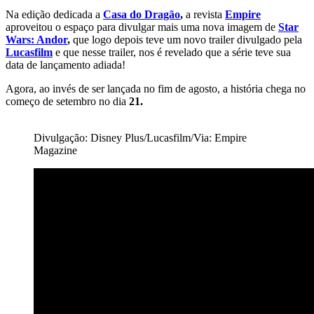
Na edição dedicada a
Casa do Dragão
,
a revista
Empire
aproveitou o espaço para divulgar mais uma nova imagem de
Star
Wars: Andor
,
que logo depois teve um novo trailer divulgado pela
Lucasfilm
e que nesse trailer, nos é revelado que a série teve sua
data de lançamento adiada!
Agora, ao invés de ser lançada no fim de agosto, a história chega no
começo de setembro no dia
21.
Divulgação: Disney Plus/Lucasfilm/Via: Empire
Magazine