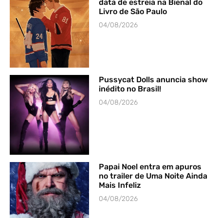
data de estreia na Bienal do
Livro de São Paulo
04/08/2026
Pussycat Dolls anuncia show
inédito no Brasil!
04/08/2026
Papai Noel entra em apuros
no trailer de Uma Noite Ainda
Mais Infeliz
04/08/2026