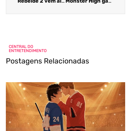
Rebelde 2 vem aí! Veja o trailer e descubra quando estreia
Monster High ganha a vida real no trailer do telefilme
CENTRAL DO
ENTRETENDIMENTO
Postagens Relacionadas