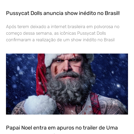
Pussycat Dolls anuncia show inédito no Brasil!
Após terem deixado a internet brasileira em polvorosa no
começo dessa semana, as icônicas Pussycat Dolls
confirmaram a realização de um show inédito no Brasil
Papai Noel entra em apuros no trailer de Uma