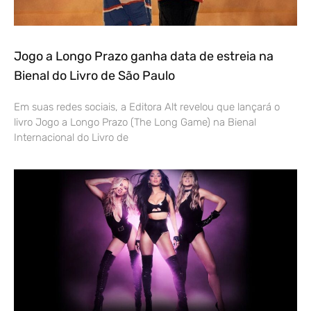
Jogo a Longo Prazo ganha data de estreia na
Bienal do Livro de São Paulo
Em suas redes sociais, a Editora Alt revelou que lançará o
livro Jogo a Longo Prazo (The Long Game) na Bienal
Internacional do Livro de