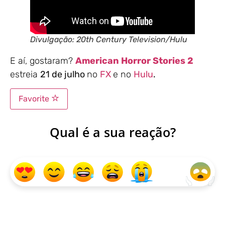
Divulgação: 20th Century Television/Hulu
E aí, gostaram?
American Horror Stories 2
estreia
21 de julho
no
FX
e no
Hulu
.
Favorite
Qual é a sua reação?