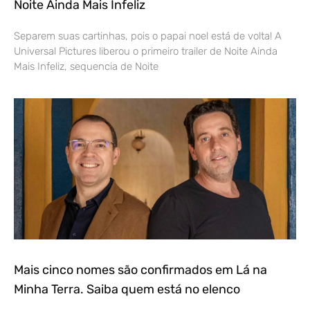
Noite Ainda Mais Infeliz
Separem suas cartinhas, pois o papai noel está de volta! A
Universal Pictures liberou o primeiro trailer de Noite Ainda
Mais Infeliz, sequencia de Noite
Mais cinco nomes são confirmados em Lá na
Minha Terra. Saiba quem está no elenco