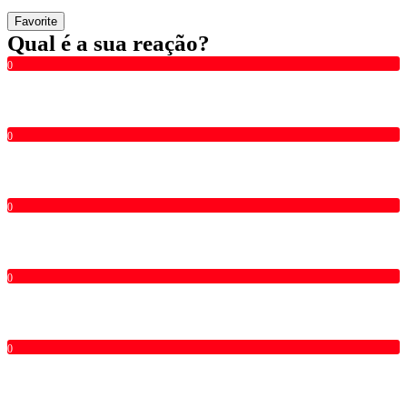
Favorite
Qual é a sua reação?
0
0
0
0
0