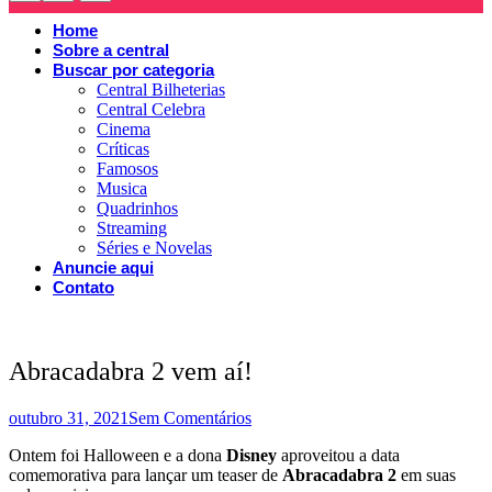
Home
Sobre a central
Buscar por categoria
Central Bilheterias
Central Celebra
Cinema
Críticas
Famosos
Musica
Quadrinhos
Streaming
Séries e Novelas
Anuncie aqui
Contato
Abracadabra 2 vem aí!
outubro 31, 2021
Sem Comentários
Ontem foi Halloween e a dona
Disney
aproveitou a data
comemorativa para lançar um teaser de
Abracadabra 2
em suas