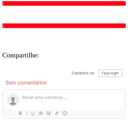
0
0
Compartilhe: