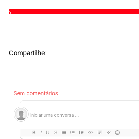
0
Compartilhe: