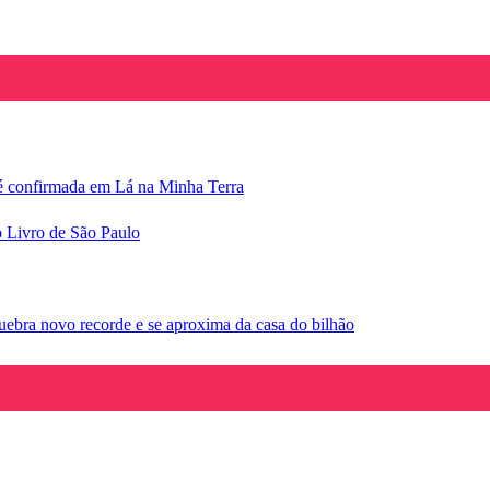
e é confirmada em Lá na Minha Terra
o Livro de São Paulo
ebra novo recorde e se aproxima da casa do bilhão