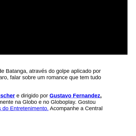
 de Batanga, através do golpe aplicado por
 claro, falar sobre um romance que tem tudo
ischer
e dirigido por
Gustavo Fernandez
,
mente na Globo e no Globoplay. Gostou
 do Entretenimento.
Acompanhe a Central