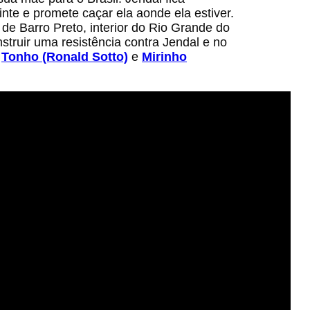
nte e promete caçar ela aonde ela estiver.
 de Barro Preto, interior do Rio Grande do
truir uma resistência contra Jendal e no
:
Tonho (Ronald Sotto)
e
Mirinho