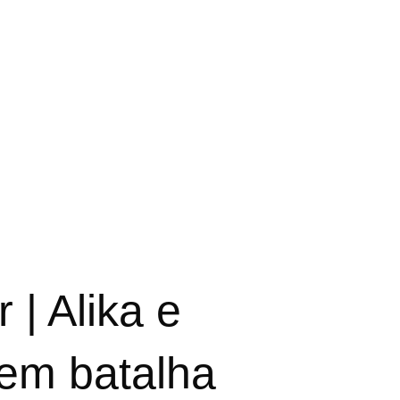
| Alika e
 em batalha