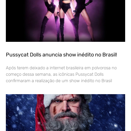
Pussycat Dolls anuncia show inédito no Brasil!
Após terem deixado a internet brasileira em polvorosa no
começo dessa semana, as icônicas Pussycat Dolls
confirmaram a realização de um show inédito no Brasil