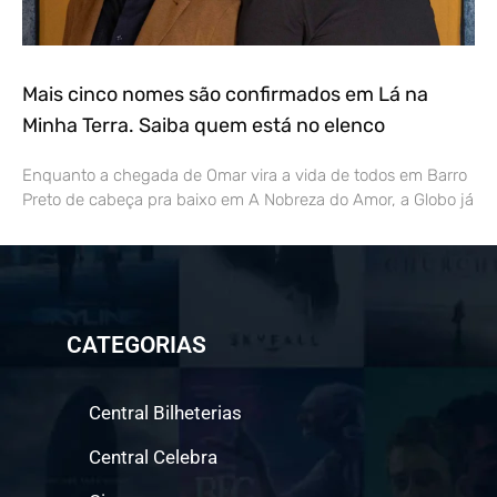
Mais cinco nomes são confirmados em Lá na
Minha Terra. Saiba quem está no elenco
Enquanto a chegada de Omar vira a vida de todos em Barro
Preto de cabeça pra baixo em A Nobreza do Amor, a Globo já
CATEGORIAS
Central Bilheterias
Central Celebra