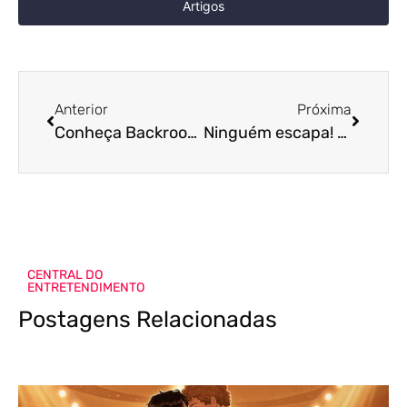
Artigos
Anterior
Próxima
Conheça Backrooms, o terror da internet que agora ganha as salas de cinema!
Ninguém escapa! Primeiro trailer de Todo Mundo em Pânico 6 vaza na web! Saiba o que acontece
CENTRAL DO
ENTRETENDIMENTO
Postagens Relacionadas