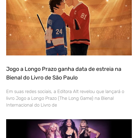
Jogo a Longo Prazo ganha data de estreia na
Bienal do Livro de São Paulo
Em suas redes sociais, a Editora Alt revelou que lançará o
livro Jogo a Longo Prazo (The Long Game) na Bienal
Internacional do Livro de