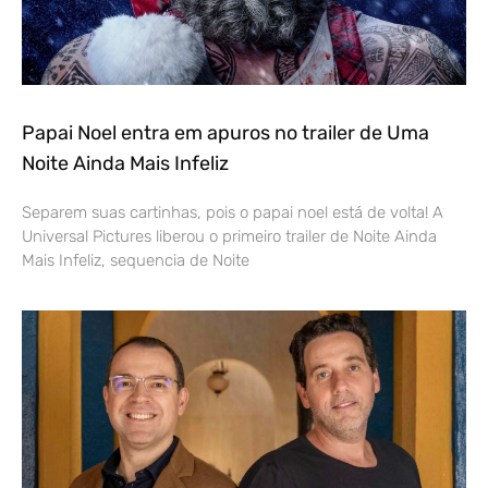
Papai Noel entra em apuros no trailer de Uma
Noite Ainda Mais Infeliz
Separem suas cartinhas, pois o papai noel está de volta! A
Universal Pictures liberou o primeiro trailer de Noite Ainda
Mais Infeliz, sequencia de Noite