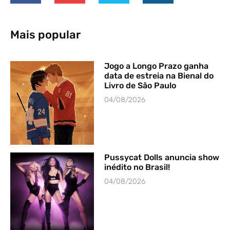
Mais popular
Jogo a Longo Prazo ganha
data de estreia na Bienal do
Livro de São Paulo
04/08/2026
Pussycat Dolls anuncia show
inédito no Brasil!
04/08/2026