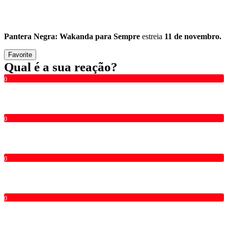
Pantera Negra: Wakanda para Sempre
estreia
11 de novembro.
Favorite
Qual é a sua reação?
0
0
0
0