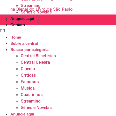
Streaming
na Bienal do Livro de São Paulo
Séries e Novelas
Anuncie aqui
Contato
Home
Sobre a central
Buscar por categoria
Central Bilheterias
Central Celebra
Cinema
Críticas
Famosos
Musica
Quadrinhos
Streaming
Séries e Novelas
Anuncie aqui