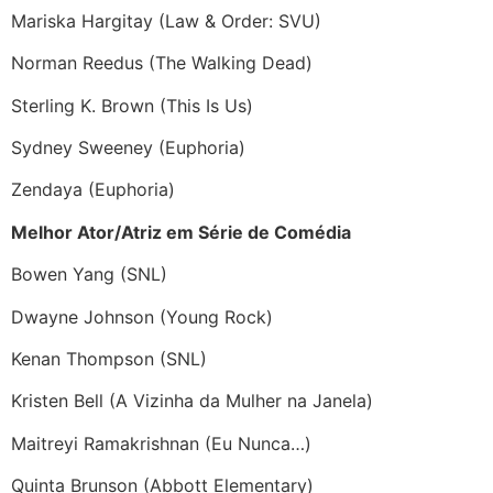
Mariska Hargitay (Law & Order: SVU)
Norman Reedus (The Walking Dead)
Sterling K. Brown (This Is Us)
Sydney Sweeney (Euphoria)
Zendaya (Euphoria)
Melhor Ator/Atriz em Série de Comédia
Bowen Yang (SNL)
Dwayne Johnson (Young Rock)
Kenan Thompson (SNL)
Kristen Bell (A Vizinha da Mulher na Janela)
Maitreyi Ramakrishnan (Eu Nunca…)
Quinta Brunson (Abbott Elementary)