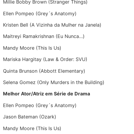
Millie Bobby Brown (Stranger Things)
Ellen Pompeo (Grey´s Anatomy)
Kristen Bell (A Vizinha da Mulher na Janela)
Maitreyi Ramakrishnan (Eu Nunca…)
Mandy Moore (This Is Us)
Mariska Hargitay (Law & Order: SVU)
Quinta Brunson (Abbott Elementary)
Selena Gomez (Only Murders in the Building)
Melhor Ator/Atriz em Série de Drama
Ellen Pompeo (Grey´s Anatomy)
Jason Bateman (Ozark)
Mandy Moore (This Is Us)