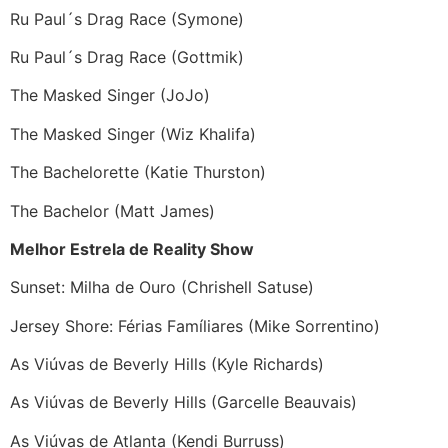
Ru Paul´s Drag Race (Symone)
Ru Paul´s Drag Race (Gottmik)
The Masked Singer (JoJo)
The Masked Singer (Wiz Khalifa)
The Bachelorette (Katie Thurston)
The Bachelor (Matt James)
Melhor Estrela de Reality Show
Sunset: Milha de Ouro (Chrishell Satuse)
Jersey Shore: Férias Famíliares (Mike Sorrentino)
As Viúvas de Beverly Hills (Kyle Richards)
As Viúvas de Beverly Hills (Garcelle Beauvais)
As Viúvas de Atlanta (Kendi Burruss)