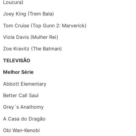
Loucura)
Joey King (Trem Bala)
Tom Cruise (Top Gunn 2: Marverick)
Viola Davis (Mulher Rei)
Zoe Kravitz (The Batman)
TELEVISÃO
Melhor Série
Abbott Elementary
Better Call Saul
Grey´s Anathomy
A Casa do Dragão
Obi Wan-Kenobi