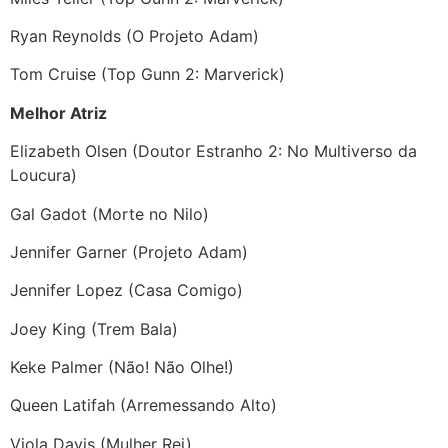
Ryan Reynolds (O Projeto Adam)
Tom Cruise (Top Gunn 2: Marverick)
Melhor Atriz
Elizabeth Olsen (Doutor Estranho 2: No Multiverso da
Loucura)
Gal Gadot (Morte no Nilo)
Jennifer Garner (Projeto Adam)
Jennifer Lopez (Casa Comigo)
Joey King (Trem Bala)
Keke Palmer (Não! Não Olhe!)
Queen Latifah (Arremessando Alto)
Viola Davis (Mulher Rei)