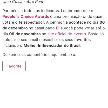
Uma Coisa sobre Pam
Parabéns a todos os indicados. Lembrando que o
People´s Choice Awards
é uma premiação onde quem
vota é o telespectador. A cerimonia acontece no dia
06
de dezembro
no canal pago
E!
e você pode votar até o
dia
09 de novembro
no
site oficial do evento
. Basta só
colocar o seu email e escolher os seus favoritos,
incluindo o
Melhor Influenciador do Brasil.
Deixem seus comentários aqui embaixo.
Favorite