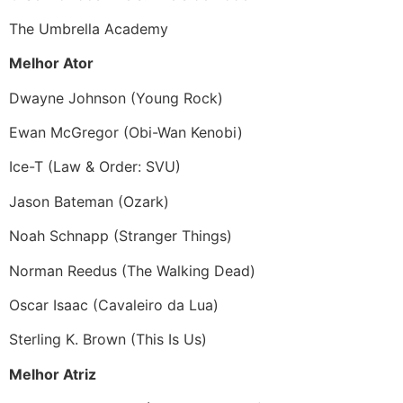
The Umbrella Academy
Melhor Ator
Dwayne Johnson (Young Rock)
Ewan McGregor (Obi-Wan Kenobi)
Ice-T (Law & Order: SVU)
Jason Bateman (Ozark)
Noah Schnapp (Stranger Things)
Norman Reedus (The Walking Dead)
Oscar Isaac (Cavaleiro da Lua)
Sterling K. Brown (This Is Us)
Melhor Atriz