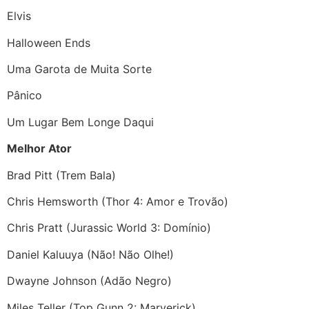
Elvis
Halloween Ends
Uma Garota de Muita Sorte
Pânico
Um Lugar Bem Longe Daqui
Melhor Ator
Brad Pitt (Trem Bala)
Chris Hemsworth (Thor 4: Amor e Trovão)
Chris Pratt (Jurassic World 3: Domínio)
Daniel Kaluuya (Não! Não Olhe!)
Dwayne Johnson (Adão Negro)
Miles Teller (Top Gunn 2: Marverick)