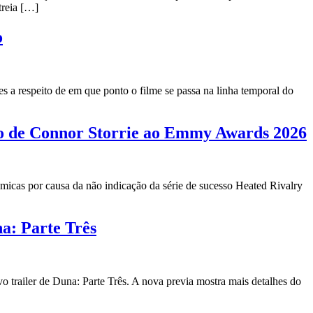
reia […]
o
a respeito de em que ponto o filme se passa na linha temporal do
ação de Connor Storrie ao Emmy Awards 2026
icas por causa da não indicação da série de sucesso Heated Rivalry
a: Parte Três
trailer de Duna: Parte Três. A nova previa mostra mais detalhes do