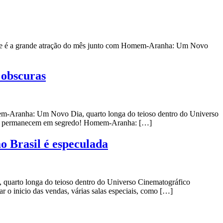
n que é a grande atração do mês junto com Homem-Aranha: Um Novo
 obscuras
mem-Aranha: Um Novo Dia, quarto longa do teioso dentro do Universo
utras permanecem em segredo! Homem-Aranha: […]
 Brasil é especulada
uarto longa do teioso dentro do Universo Cinematográfico
r o inicio das vendas, várias salas especiais, como […]