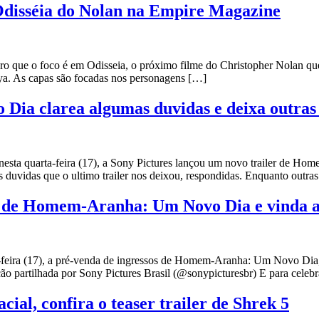
Odisséia do Nolan na Empire Magazine
claro que o foco é em Odisseia, o próximo filme do Christopher Nola
ya. As capas são focadas nos personagens […]
Dia clarea algumas duvidas e deixa outras
esta quarta-feira (17), a Sony Pictures lançou um novo trailer de Ho
as duvidas que o ultimo trailer nos deixou, respondidas. Enquanto o
s de Homem-Aranha: Um Novo Dia e vinda ao
a (17), a pré-venda de ingressos de Homem-Aranha: Um Novo Dia, q
o partilhada por Sony Pictures Brasil (@sonypicturesbr) E para celebra
ial, confira o teaser trailer de Shrek 5