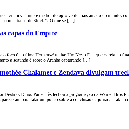
mos ter um vislumbre melhor do ogro verde mais amado do mundo, com 
 sobre a trama de Shrek 5. O que se […]
s capas da Empire
e o foco é no filme Homem-Aranha: Um Novo Dia, que estreia no final 
uanto a segunda é sobre o Aranha capturando […]
mothée Chalamet e Zendaya divulgam trech
r Destino, Duna: Parte Três fechou a programação da Warner Bros Pictu
apareceram para falar um pouco sobre a conclusão da jornada arakiana