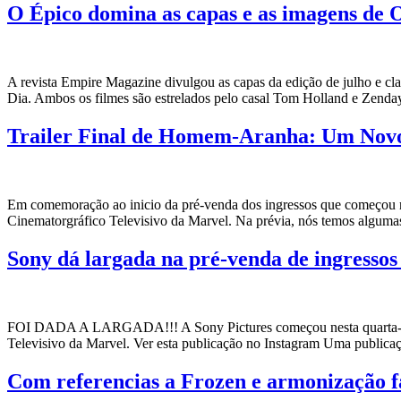
O Épico domina as capas e as imagens de 
A revista Empire Magazine divulgou as capas da edição de julho e 
Dia. Ambos os filmes são estrelados pelo casal Tom Holland e Zenda
Trailer Final de Homem-Aranha: Um Novo 
Em comemoração ao inicio da pré-venda dos ingressos que começou n
Cinematorgráfico Televisivo da Marvel. Na prévia, nós temos algum
Sony dá largada na pré-venda de ingresso
FOI DADA A LARGADA!!! A Sony Pictures começou nesta quarta-feir
Televisivo da Marvel. Ver esta publicação no Instagram Uma publicaçã
Com referencias a Frozen e armonização fac