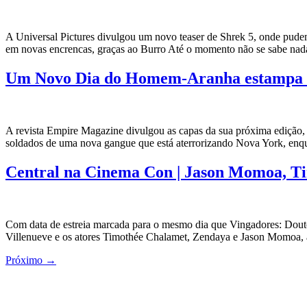
A Universal Pictures divulgou um novo teaser de Shrek 5, onde pude
em novas encrencas, graças ao Burro Até o momento não se sabe nada
Um Novo Dia do Homem-Aranha estampa a
A revista Empire Magazine divulgou as capas da sua próxima edição, 
soldados de uma nova gangue que está aterrorizando Nova York, enq
Central na Cinema Con | Jason Momoa, Ti
Com data de estreia marcada para o mesmo dia que Vingadores: Douto
Villenueve e os atores Timothée Chalamet, Zendaya e Jason Momoa, 
Próximo
→