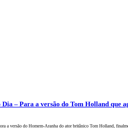
ia – Para a versão do Tom Holland que ag
ora a versão do Homem-Aranha do ator britânico Tom Holland, finalmen