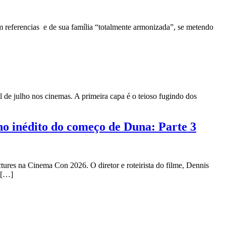
referencias e de sua família “totalmente armonizada”, se metendo
de julho nos cinemas. A primeira capa é o teioso fugindo dos
o inédito do começo de Duna: Parte 3
res na Cinema Con 2026. O diretor e roteirista do filme, Dennis
 […]