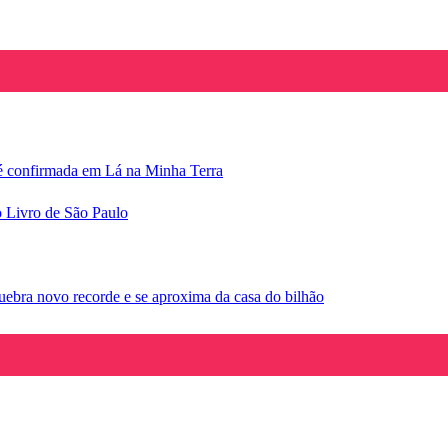
e é confirmada em Lá na Minha Terra
o Livro de São Paulo
ebra novo recorde e se aproxima da casa do bilhão