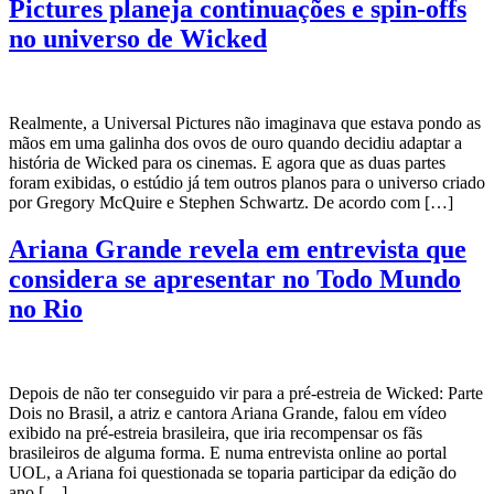
Pictures planeja continuações e spin-offs
no universo de Wicked
Realmente, a Universal Pictures não imaginava que estava pondo as
mãos em uma galinha dos ovos de ouro quando decidiu adaptar a
história de Wicked para os cinemas. E agora que as duas partes
foram exibidas, o estúdio já tem outros planos para o universo criado
por Gregory McQuire e Stephen Schwartz. De acordo com […]
Ariana Grande revela em entrevista que
considera se apresentar no Todo Mundo
no Rio
Depois de não ter conseguido vir para a pré-estreia de Wicked: Parte
Dois no Brasil, a atriz e cantora Ariana Grande, falou em vídeo
exibido na pré-estreia brasileira, que iria recompensar os fãs
brasileiros de alguma forma. E numa entrevista online ao portal
UOL, a Ariana foi questionada se toparia participar da edição do
ano […]