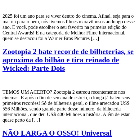
2025 foi um ano para se viver dentro do cinema. Afinal, seja para o
mal ou para o bem, nós tivemos filmes maravilhosos ao longo desse
ano. E você, pode escolher o seu favorito na primeira edição do
Central Awards! E na categoria de Melhor Filme Internacional,
quem se destacou foi a Warner Bros Pictures […]
Zootopia 2 bate recorde de bilheterias, se
aproxima do bilhão e tira reinado de
Wicked: Parte Dois
TEMOS UM ACERTO? Zootopia 2 estreou recentemente nos
cinemas. E após o fim de semana de estreia, o longa já bateu seus
primeiros recordes! Só de bilheteria geral, o filme arrecadou US$
556 Milhões, sendo grande parte desse número, da bilheteria
internacional, que deu US$ 400 Milhões a história. Além de estar
quase perto da […]
NÃO LARGA O OSSO! Universal