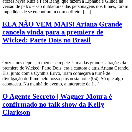
atrizes Myra Ruiz e Fabi Bang, que fazem a Elphaba e Glinda na
versão de palco e são dubladoras das personagens nos filmes, foram
impedidas de se encontrarem com o diretor […]
ELA NÃO VEM MAIS! Ariana Grande
cancela vinda para a premiere de
Wicked: Parte Dois no Brasil
Onze anos depois, o meme se repete. Uma das grandes atrações da
premiere de Wicked: Parte Dois, era a cantora e atriz Ariana Grande.
Ela, junto com a Cynthia Erivo, iriam começara a turnê de
divulgação do filme pelo nosso país nesta noite (04). Só que algo
aconteceu. Na manhã do evento, a interprete da […]
O Agente Secreto | Wagner Moura é
confirmado no talk show da Kelly
Clarkson