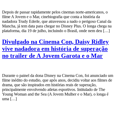
Depois de passar rapidamente pelos cinemas norte-americanos, o
filme A Jovem e o Mar, cinebiografia que conta a história da
nadadora Trudy Ederle, que atravessou a nado o perigoso Canal da
Mancha, já tem data para chegar no Disney Plus. O longa chega na
plataforma, dia 19 de julho, incluindo o Brasil, onde nem deu […]
Divulgado na Cinema Con, Daisy Ridley
vive nadadora em história de superação
no trailer de A Jovem Garota e o Mar
Durante o painel da dona Disney na Cinema Con, foi anunciado um
filme inédito do estudio, que após anos, decidiu voltar aos filmes de
drama, que são inspirados em histórias reais de superação,
principalmente envolvendo atletas esportivos. Intitulado de The
Young Woman and the Sea (A Jovem Mulher e o Mar), o longa é
uma […]