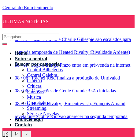
Central do Entretenimento
ÚLTIMAS NOTÍCIAS
08
/
07
:
Justice Smith e Charlie Gillespie são escalados para
segunda temporada de Heated Rivalry (Rivalidade Ardente)
Home
Sobre a central
Buscar por categoria
08
/
07
:
Jogo a Longo Prazo entra em pré-venda na internet
Central Bilheterias
Central Celebra
08
/
06
:
Rachel Reid finaliza a produção de Unrivaled
Cinema
Críticas
08
/
06
:
Gravações de Gente Grande 3 são iniciadas
Famosos
Musica
Quadrinhos
08
/
05
:
Heated Rivalry | Em entrevista, François Arnaud
Streaming
Séries e Novelas
revela que Scott e Kip vão aparecer na segunda temporada
Anuncie aqui
Contato