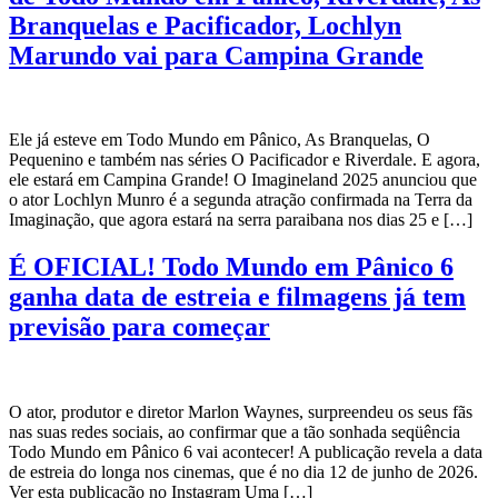
Branquelas e Pacificador, Lochlyn
Marundo vai para Campina Grande
Ele já esteve em Todo Mundo em Pânico, As Branquelas, O
Pequenino e também nas séries O Pacificador e Riverdale. E agora,
ele estará em Campina Grande! O Imagineland 2025 anunciou que
o ator Lochlyn Munro é a segunda atração confirmada na Terra da
Imaginação, que agora estará na serra paraibana nos dias 25 e […]
É OFICIAL! Todo Mundo em Pânico 6
ganha data de estreia e filmagens já tem
previsão para começar
O ator, produtor e diretor Marlon Waynes, surpreendeu os seus fãs
nas suas redes sociais, ao confirmar que a tão sonhada seqüência
Todo Mundo em Pânico 6 vai acontecer! A publicação revela a data
de estreia do longa nos cinemas, que é no dia 12 de junho de 2026.
Ver esta publicação no Instagram Uma […]