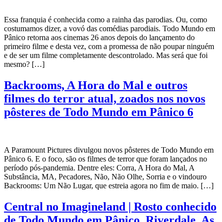
Essa franquia é conhecida como a rainha das parodias. Ou, como
costumamos dizer, a vovó das comédias parodiais. Todo Mundo em
Pânico retorna aos cinemas 26 anos depois do lançamento do
primeiro filme e desta vez, com a promessa de não poupar ninguém
e de ser um filme completamente descontrolado. Mas será que foi
mesmo? […]
Backrooms, A Hora do Mal e outros
filmes do terror atual, zoados nos novos
pôsteres de Todo Mundo em Pânico 6
A Paramount Pictures divulgou novos pôsteres de Todo Mundo em
Pânico 6. E o foco, são os filmes de terror que foram lançados no
período pós-pandemia. Dentre eles: Corra, A Hora do Mal, A
Substância, MA, Pecadores, Não, Não Olhe, Sorria e o vindouro
Backrooms: Um Não Lugar, que estreia agora no fim de maio. […]
Central no Imagineland | Rosto conhecido
de Todo Mundo em Pânico, Riverdale, As