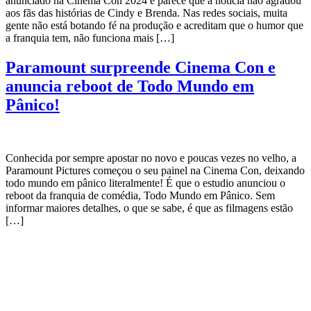
anunciado na Cinema Con 2024 e parece que a notícia não agradou
aos fãs das histórias de Cindy e Brenda. Nas redes sociais, muita
gente não está botando fé na produção e acreditam que o humor que
a franquia tem, não funciona mais […]
Paramount surpreende Cinema Con e
anuncia reboot de Todo Mundo em
Pânico!
Conhecida por sempre apostar no novo e poucas vezes no velho, a
Paramount Pictures começou o seu painel na Cinema Con, deixando
todo mundo em pânico literalmente! É que o estudio anunciou o
reboot da franquia de comédia, Todo Mundo em Pânico. Sem
informar maiores detalhes, o que se sabe, é que as filmagens estão
[…]
CATEGORIAS