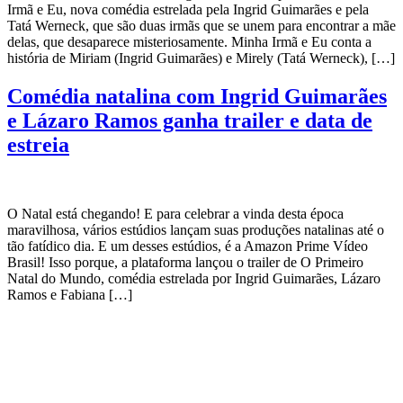
Irmã e Eu, nova comédia estrelada pela Ingrid Guimarães e pela
Tatá Werneck, que são duas irmãs que se unem para encontrar a mãe
delas, que desaparece misteriosamente. Minha Irmã e Eu conta a
história de Miriam (Ingrid Guimarães) e Mirely (Tatá Werneck), […]
Comédia natalina com Ingrid Guimarães
e Lázaro Ramos ganha trailer e data de
estreia
O Natal está chegando! E para celebrar a vinda desta época
maravilhosa, vários estúdios lançam suas produções natalinas até o
tão fatídico dia. E um desses estúdios, é a Amazon Prime Vídeo
Brasil! Isso porque, a plataforma lançou o trailer de O Primeiro
Natal do Mundo, comédia estrelada por Ingrid Guimarães, Lázaro
Ramos e Fabiana […]
CATEGORIAS