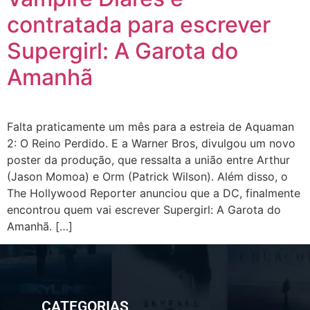
contratada para escrever
Supergirl: A Garota do
Amanhã
Falta praticamente um mês para a estreia de Aquaman
2: O Reino Perdido. E a Warner Bros, divulgou um novo
poster da produção, que ressalta a união entre Arthur
(Jason Momoa) e Orm (Patrick Wilson). Além disso, o
The Hollywood Reporter anunciou que a DC, finalmente
encontrou quem vai escrever Supergirl: A Garota do
Amanhã. […]
CATEGORIAS