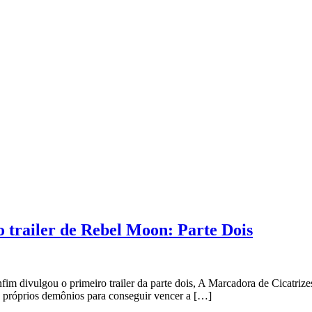
o trailer de Rebel Moon: Parte Dois
fim divulgou o primeiro trailer da parte dois, A Marcadora de Cicatriz
us próprios demônios para conseguir vencer a […]