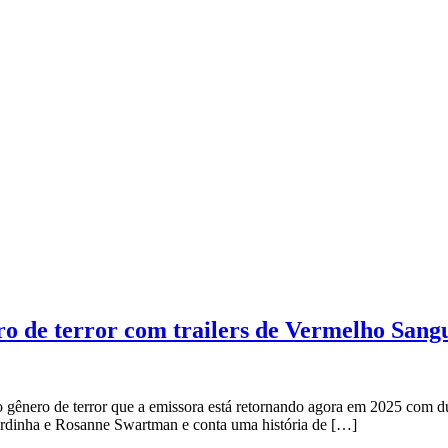
o de terror com trailers de Vermelho Sang
gênero de terror que a emissora está retornando agora em 2025 com du
 Sardinha e Rosanne Swartman e conta uma história de […]