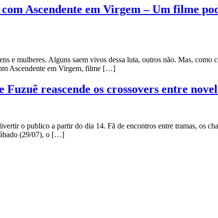
er com Ascendente em Virgem – Um filme p
omens e mulheres. Alguns saem vivos dessa luta, outros não. Mas, com
 com Ascendente em Virgem, filme […]
e Fuzuê reascende os crossovers entre nove
ivertir o publico a partir do dia 14. Fã de encontros entre tramas, os
sábado (29/07), o […]