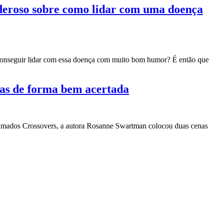
oderoso sobre como lidar com uma doença
o conseguir lidar com essa doença com muito bom humor? É então que
las de forma bem acertada
 chamados Crossovers, a autora Rosanne Swartman colocou duas cenas