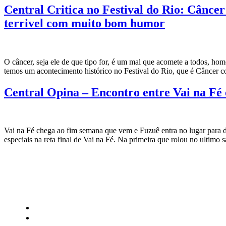
Central Critica no Festival do Rio: Cânc
terrivel com muito bom humor
O câncer, seja ele de que tipo for, é um mal que acomete a todos, h
temos um acontecimento histórico no Festival do Rio, que é Câncer
Central Opina – Encontro entre Vai na Fé 
Vai na Fé chega ao fim semana que vem e Fuzuê entra no lugar para d
especiais na reta final de Vai na Fé. Na primeira que rolou no ultimo 
CATEGORIAS
Central Bilheterias
Central Celebra