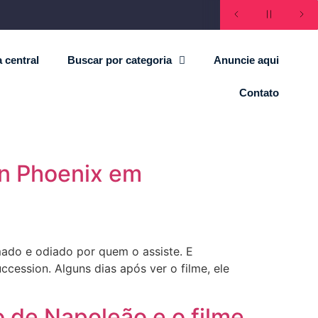
 central
Buscar por categoria
Anuncie aqui
Contato
uin Phoenix em
amado e odiado por quem o assiste. E
ccession. Alguns dias após ver o filme, ele
o de Napoleão e o filme