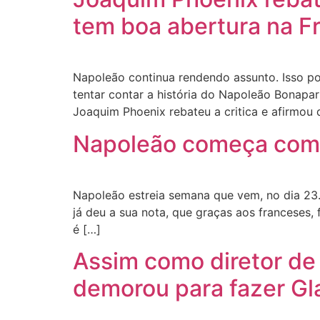
tem boa abertura na Fr
Napoleão continua rendendo assunto. Isso porq
tentar contar a história do Napoleão Bonapart
Joaquim Phoenix rebateu a critica e afirmou 
Napoleão começa com 
Napoleão estreia semana que vem, no dia 23. 
já deu a sua nota, que graças aos franceses,
é […]
Assim como diretor de 
demorou para fazer Gl