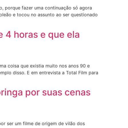
do, porque fazer uma continuação só agora
poleão e tocou no assunto ao ser questionado
 4 horas e que ela
uma coisa que existia muito nos anos 90 e
mplo disso. E em entrevista a Total Film para
oringa por suas cenas
por ser um filme de origem de vilão dos