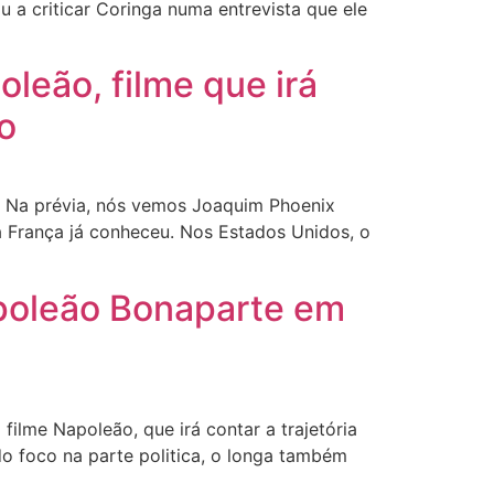
u a criticar Coringa numa entrevista que ele
leão, filme que irá
o
us. Na prévia, nós vemos Joaquim Phoenix
 França já conheceu. Nos Estados Unidos, o
poleão Bonaparte em
lme Napoleão, que irá contar a trajetória
 foco na parte politica, o longa também