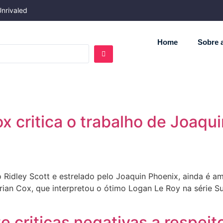
Unrivaled
Home
Sobre a
ox critica o trabalho de Joaq
lo Ridley Scott e estrelado pelo Joaquin Phoenix, ainda é 
Brian Cox, que interpretou o ótimo Logan Le Roy na série Su
 criticas negativas a respeit