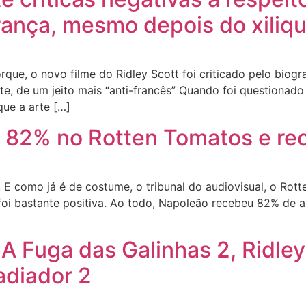
ança, mesmo depois do xiliqu
ue, o novo filme do Ridley Scott foi criticado pelo biogra
e, de um jeito mais “anti-francês” Quando foi questionado 
que a arte […]
82% no Rotten Tomatos e rec
E como já é de costume, o tribunal do audiovisual, o Rott
 foi bastante positiva. Ao todo, Napoleão recebeu 82% de a
A Fuga das Galinhas 2, Ridley
adiador 2