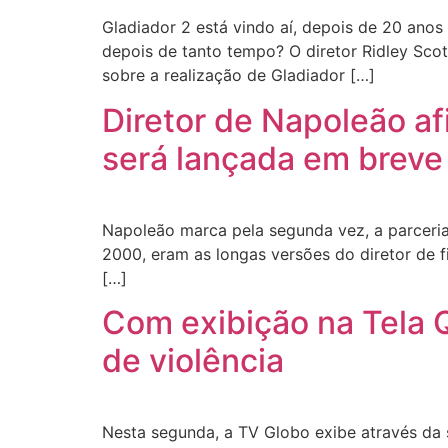
Gladiador 2 está vindo aí, depois de 20 anos
depois de tanto tempo? O diretor Ridley Sco
sobre a realização de Gladiador […]
Diretor de Napoleão af
será lançada em breve
Napoleão marca pela segunda vez, a parceria 
2000, eram as longas versões do diretor de f
[…]
Com exibição na Tela Q
de violência
Nesta segunda, a TV Globo exibe através da s