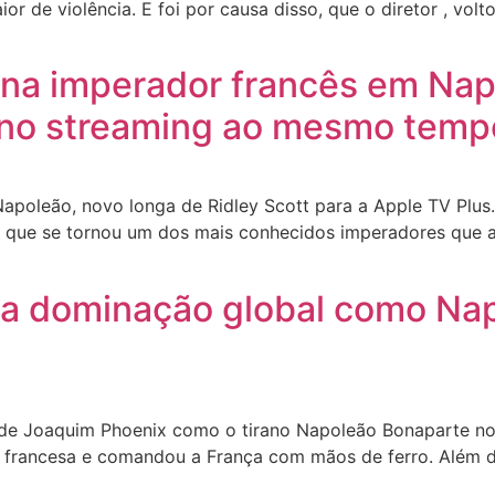
de violência. E foi por causa disso, que o diretor , volto
na imperador francês em Napo
e no streaming ao mesmo temp
e Napoleão, novo longa de Ridley Scott para a Apple TV Pl
s que se tornou um dos mais conhecidos imperadores que a
 a dominação global como Na
de Joaquim Phoenix como o tirano Napoleão Bonaparte no fi
 francesa e comandou a França com mãos de ferro. Além do