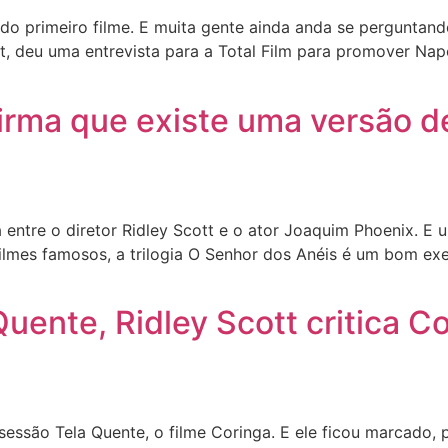
 do primeiro filme. E muita gente ainda anda se perguntan
tt, deu uma entrevista para a Total Film para promover Na
irma que existe uma versão de
entre o diretor Ridley Scott e o ator Joaquim Phoenix. E 
ilmes famosos, a trilogia O Senhor dos Anéis é um bom exe
uente, Ridley Scott critica C
essão Tela Quente, o filme Coringa. E ele ficou marcado, 