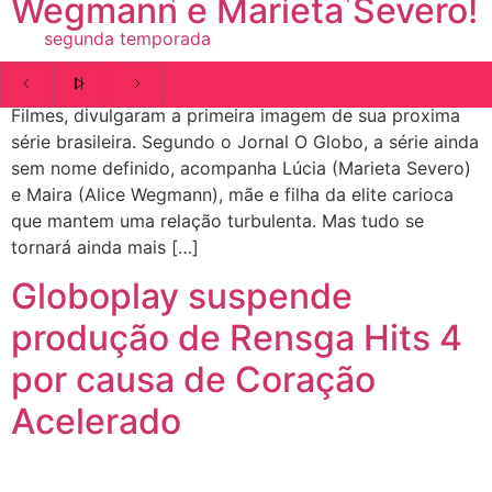
Wegmann e Marieta Severo!
segunda temporada
A Red Queen Netflix Brasil e a produtora Conspiração
Filmes, divulgaram a primeira imagem de sua proxima
série brasileira. Segundo o Jornal O Globo, a série ainda
sem nome definido, acompanha Lúcia (Marieta Severo)
e Maira (Alice Wegmann), mãe e filha da elite carioca
que mantem uma relação turbulenta. Mas tudo se
tornará ainda mais […]
Globoplay suspende
produção de Rensga Hits 4
por causa de Coração
Acelerado