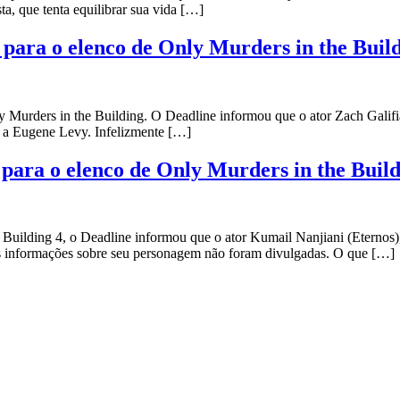
a, que tenta equilibrar sua vida […]
para o elenco de Only Murders in the Build
y Murders in the Building. O Deadline informou que o ator Zach Galif
e a Eugene Levy. Infelizmente […]
para o elenco de Only Murders in the Build
ilding 4, o Deadline informou que o ator Kumail Nanjiani (Eternos), e
es informações sobre seu personagem não foram divulgadas. O que […]