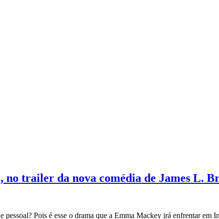
 no trailer da nova comédia de James L. B
ar e pessoal? Pois é esse o drama que a Emma Mackey irá enfrentar em Im