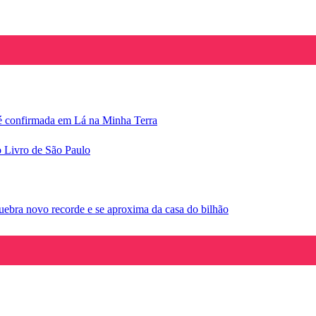
e é confirmada em Lá na Minha Terra
o Livro de São Paulo
ebra novo recorde e se aproxima da casa do bilhão