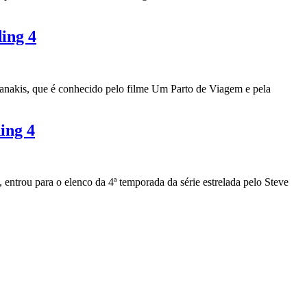
ing 4
ianakis, que é conhecido pelo filme Um Parto de Viagem e pela
ing 4
ntrou para o elenco da 4ª temporada da série estrelada pelo Steve