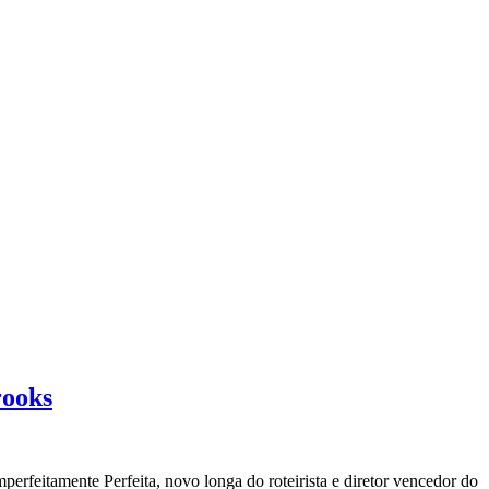
rooks
perfeitamente Perfeita, novo longa do roteirista e diretor vencedor do