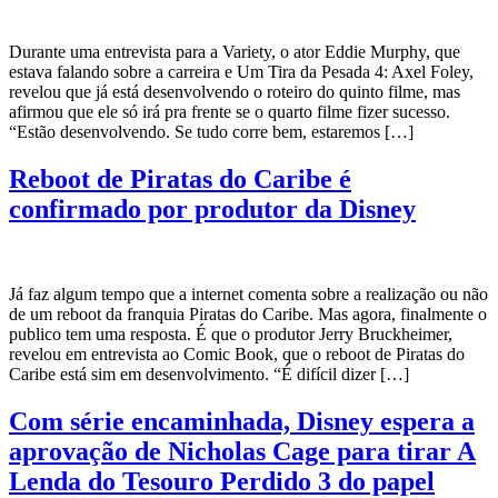
Durante uma entrevista para a Variety, o ator Eddie Murphy, que
estava falando sobre a carreira e Um Tira da Pesada 4: Axel Foley,
revelou que já está desenvolvendo o roteiro do quinto filme, mas
afirmou que ele só irá pra frente se o quarto filme fizer sucesso.
“Estão desenvolvendo. Se tudo corre bem, estaremos […]
Reboot de Piratas do Caribe é
confirmado por produtor da Disney
Já faz algum tempo que a internet comenta sobre a realização ou não
de um reboot da franquia Piratas do Caribe. Mas agora, finalmente o
publico tem uma resposta. É que o produtor Jerry Bruckheimer,
revelou em entrevista ao Comic Book, que o reboot de Piratas do
Caribe está sim em desenvolvimento. “É difícil dizer […]
Com série encaminhada, Disney espera a
aprovação de Nicholas Cage para tirar A
Lenda do Tesouro Perdido 3 do papel