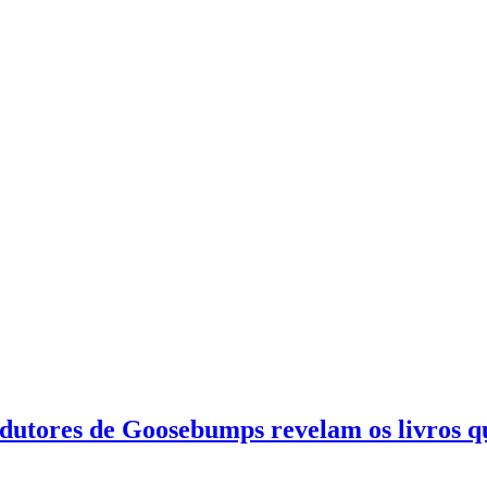
odutores de Goosebumps revelam os livros q