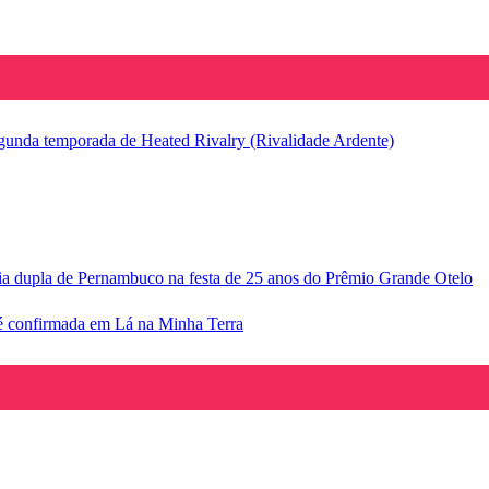
segunda temporada de Heated Rivalry (Rivalidade Ardente)
ria dupla de Pernambuco na festa de 25 anos do Prêmio Grande Otelo
e é confirmada em Lá na Minha Terra