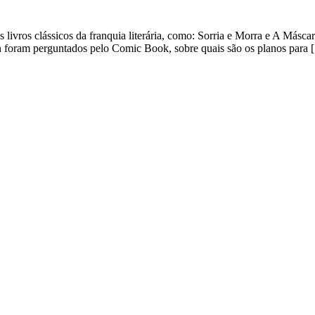
vros clássicos da franquia literária, como: Sorria e Morra e A Máscar
on foram perguntados pelo Comic Book, sobre quais são os planos para