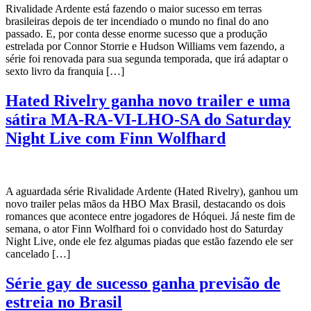
Rivalidade Ardente está fazendo o maior sucesso em terras
brasileiras depois de ter incendiado o mundo no final do ano
passado. E, por conta desse enorme sucesso que a produção
estrelada por Connor Storrie e Hudson Williams vem fazendo, a
série foi renovada para sua segunda temporada, que irá adaptar o
sexto livro da franquia […]
Hated Rivelry ganha novo trailer e uma
sátira MA-RA-VI-LHO-SA do Saturday
Night Live com Finn Wolfhard
A aguardada série Rivalidade Ardente (Hated Rivelry), ganhou um
novo trailer pelas mãos da HBO Max Brasil, destacando os dois
romances que acontece entre jogadores de Hóquei. Já neste fim de
semana, o ator Finn Wolfhard foi o convidado host do Saturday
Night Live, onde ele fez algumas piadas que estão fazendo ele ser
cancelado […]
Série gay de sucesso ganha previsão de
estreia no Brasil