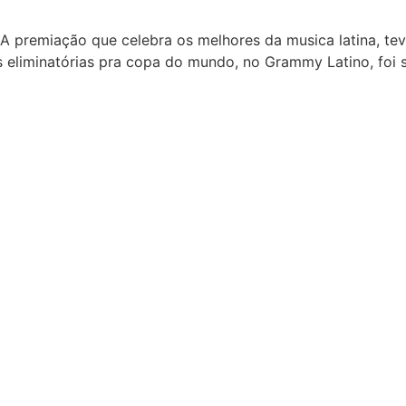
 A premiação que celebra os melhores da musica latina, te
nas eliminatórias pra copa do mundo, no Grammy Latino, fo