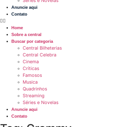
Séries e Novelas
Anuncie aqui
Contato
Home
Sobre a central
Buscar por categoria
Central Bilheterias
Central Celebra
Cinema
Críticas
Famosos
Musica
Quadrinhos
Streaming
Séries e Novelas
Anuncie aqui
Contato