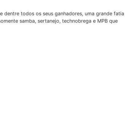
ve dentre todos os seus ganhadores, uma grande fatia
i somente samba, sertanejo, technobrega e MPB que