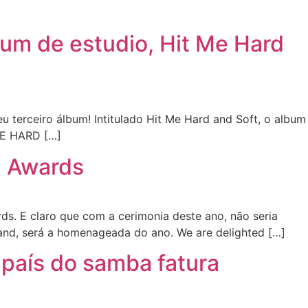
lbum de estudio, Hit Me Hard
u terceiro álbum! Intitulado Hit Me Hard and Soft, o album
 ME HARD […]
G Awards
ds. E claro que com a cerimonia deste ano, não seria
isand, será a homenageada do ano. We are delighted […]
 país do samba fatura