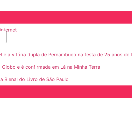
internet
d
H e a vitória dupla de Pernambuco na festa de 25 anos do
 a Globo e é confirmada em Lá na Minha Terra
a Bienal do Livro de São Paulo