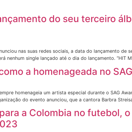
o lançamento do seu terceiro á
nunciou nas suas redes sociais, a data do lançamento de se
terá nenhum single lançado até o dia do lançamento. “HIT
da como a homenageada no SA
 sempre homenageia um artista especial durante o SAG Awar
organização do evento anunciou, que a cantora Barbra Stre
ara a Colombia no futebol, o
2023