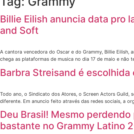
Tag:
Grammy
Billie Eilish anuncia data pr
and Soft
A cantora vencedora do Oscar e do Grammy, Billie Eilish, a
chega as plataformas de musica no dia 17 de maio e não 
Barbra Streisand é escolhi
Todo ano, o Sindicato dos Atores, o Screen Actors Guild,
diferente. Em anuncio feito através das redes sociais, a 
Deu Brasil! Mesmo perdendo p
bastante no Grammy Latino 