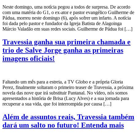
Neste domingo, uma notícia pegou a todos de surpresa. De acordo
com uma matéria do G1, o ex-ator e pastor evangélico Guilherme de
Pádua, morreu neste domingo (6), após sofrer um infarto. A notícia
foi dada pelo pastor e fundador da Igreja Batista de Alagoinga
Márcio Valadão em suas redes sociais. Guilherme de Pádua foi […]
Travessia ganha sua primeira chamada e
trio de Salve Jorge ganha as primeiras
imagens oficiais!
Faltando um mês para a estreia, a TV Globo e a própria Gloria
Perez, finalmente soltaram o primeiro teaser de Travessia, a próxima
novela das nove que irá substituir Pantanal. No vídeo, nós somos
apresentados a história de Brisa (Lucy Alves) e a sua jornada para
recuperar a sua vida, que foi interrompida por causa […]
Além de assuntos reais, Travessia também
dará um salto no futuro! Entenda mais