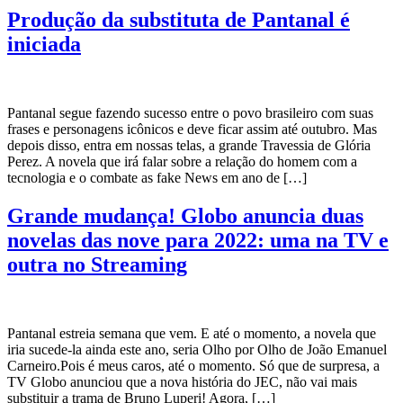
Produção da substituta de Pantanal é
iniciada
Pantanal segue fazendo sucesso entre o povo brasileiro com suas
frases e personagens icônicos e deve ficar assim até outubro. Mas
depois disso, entra em nossas telas, a grande Travessia de Glória
Perez. A novela que irá falar sobre a relação do homem com a
tecnologia e o combate as fake News em ano de […]
Grande mudança! Globo anuncia duas
novelas das nove para 2022: uma na TV e
outra no Streaming
Pantanal estreia semana que vem. E até o momento, a novela que
iria sucede-la ainda este ano, seria Olho por Olho de João Emanuel
Carneiro.Pois é meus caros, até o momento. Só que de surpresa, a
TV Globo anunciou que a nova história do JEC, não vai mais
substituir a trama de Bruno Luperi! Agora, […]