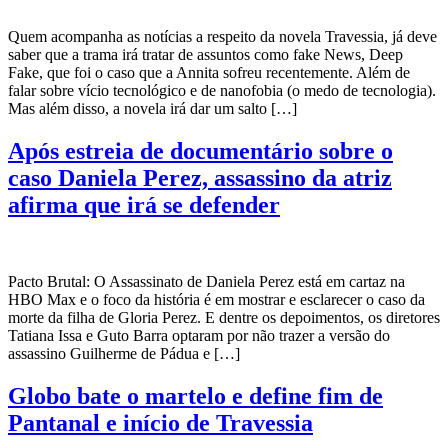
Quem acompanha as notícias a respeito da novela Travessia, já deve
saber que a trama irá tratar de assuntos como fake News, Deep
Fake, que foi o caso que a Annita sofreu recentemente. Além de
falar sobre vício tecnológico e de nanofobia (o medo de tecnologia).
Mas além disso, a novela irá dar um salto […]
Após estreia de documentário sobre o
caso Daniela Perez, assassino da atriz
afirma que irá se defender
Pacto Brutal: O Assassinato de Daniela Perez está em cartaz na
HBO Max e o foco da história é em mostrar e esclarecer o caso da
morte da filha de Gloria Perez. E dentre os depoimentos, os diretores
Tatiana Issa e Guto Barra optaram por não trazer a versão do
assassino Guilherme de Pádua e […]
Globo bate o martelo e define fim de
Pantanal e início de Travessia