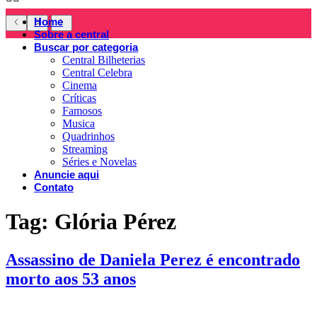
Home
Sobre a central
Buscar por categoria
Central Bilheterias
Central Celebra
Cinema
Críticas
Famosos
Musica
Quadrinhos
Streaming
Séries e Novelas
Anuncie aqui
Contato
Tag:
Glória Pérez
Assassino de Daniela Perez é encontrado
morto aos 53 anos