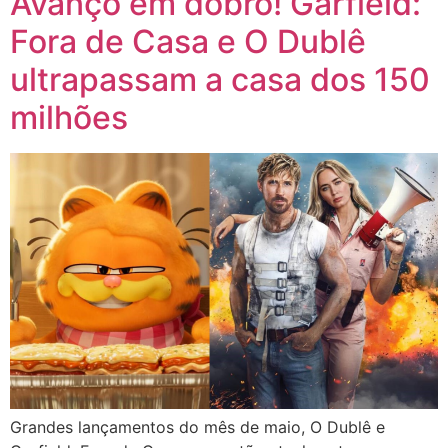
Avanço em dobro! Garfield:
Fora de Casa e O Dublê
ultrapassam a casa dos 150
milhões
Grandes lançamentos do mês de maio, O Dublê e