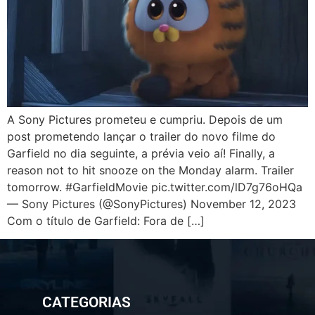
A Sony Pictures prometeu e cumpriu. Depois de um
post prometendo lançar o trailer do novo filme do
Garfield no dia seguinte, a prévia veio aí! Finally, a
reason not to hit snooze on the Monday alarm. Trailer
tomorrow. #GarfieldMovie pic.twitter.com/lD7g76oHQa
— Sony Pictures (@SonyPictures) November 12, 2023
Com o título de Garfield: Fora de […]
CATEGORIAS