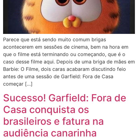
Parece que está sendo muito comum brigas
acontecerem em sessões de cinema, bem na hora em
que o filme está terminando ou começando, que é o
caso desse filme aqui. Depois de uma briga de mães em
Barbie: O Filme, dois caras acabaram discutindo feio
antes de uma sessão de Garfield: Fora de Casa
começar […]
Sucesso! Garfield: Fora de
Casa conquista os
brasileiros e fatura na
audiência canarinha