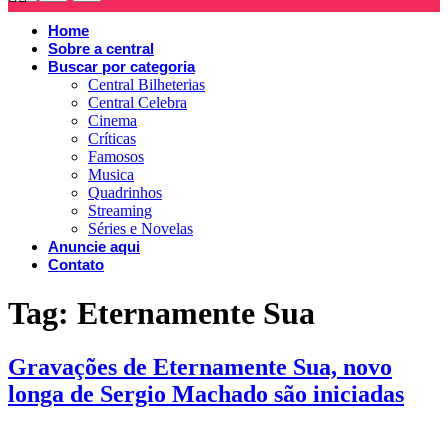
Home
Sobre a central
Buscar por categoria
Central Bilheterias
Central Celebra
Cinema
Críticas
Famosos
Musica
Quadrinhos
Streaming
Séries e Novelas
Anuncie aqui
Contato
Tag:
Eternamente Sua
Gravações de Eternamente Sua, novo
longa de Sergio Machado são iniciadas