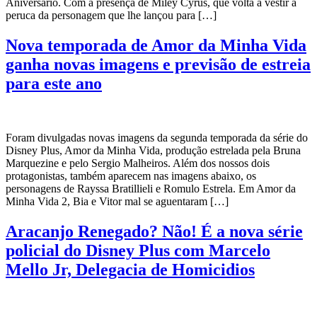
Aniversário. Com a presença de Miley Cyrus, que volta a vestir a
peruca da personagem que lhe lançou para […]
Nova temporada de Amor da Minha Vida
ganha novas imagens e previsão de estreia
para este ano
Foram divulgadas novas imagens da segunda temporada da série do
Disney Plus, Amor da Minha Vida, produção estrelada pela Bruna
Marquezine e pelo Sergio Malheiros. Além dos nossos dois
protagonistas, também aparecem nas imagens abaixo, os
personagens de Rayssa Bratillieli e Romulo Estrela. Em Amor da
Minha Vida 2, Bia e Vitor mal se aguentaram […]
Aracanjo Renegado? Não! É a nova série
policial do Disney Plus com Marcelo
Mello Jr, Delegacia de Homicidios