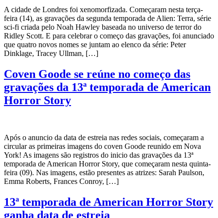
A cidade de Londres foi xenomorfizada. Começaram nesta terça-
feira (14), as gravações da segunda temporada de Alien: Terra, série
sci-fi criada pelo Noah Hawley baseada no universo de terror do
Ridley Scott. E para celebrar o começo das gravações, foi anunciado
que quatro novos nomes se juntam ao elenco da série: Peter
Dinklage, Tracey Ullman, […]
Coven Goode se reúne no começo das
gravações da 13ª temporada de American
Horror Story
Após o anuncio da data de estreia nas redes sociais, começaram a
circular as primeiras imagens do coven Goode reunido em Nova
York! As imagens são registros do inicio das gravações da 13ª
temporada de American Horror Story, que começaram nesta quinta-
feira (09). Nas imagens, estão presentes as atrizes: Sarah Paulson,
Emma Roberts, Frances Conroy, […]
13ª temporada de American Horror Story
ganha data de estreia