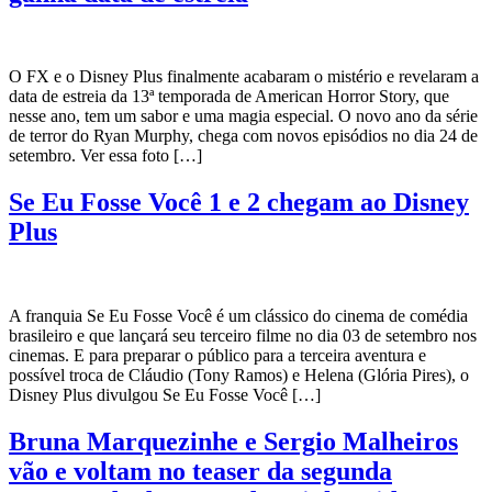
O FX e o Disney Plus finalmente acabaram o mistério e revelaram a
data de estreia da 13ª temporada de American Horror Story, que
nesse ano, tem um sabor e uma magia especial. O novo ano da série
de terror do Ryan Murphy, chega com novos episódios no dia 24 de
setembro. Ver essa foto […]
Se Eu Fosse Você 1 e 2 chegam ao Disney
Plus
A franquia Se Eu Fosse Você é um clássico do cinema de comédia
brasileiro e que lançará seu terceiro filme no dia 03 de setembro nos
cinemas. E para preparar o público para a terceira aventura e
possível troca de Cláudio (Tony Ramos) e Helena (Glória Pires), o
Disney Plus divulgou Se Eu Fosse Você […]
Bruna Marquezinhe e Sergio Malheiros
vão e voltam no teaser da segunda