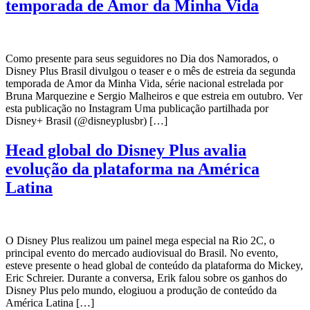
temporada de Amor da Minha Vida
Como presente para seus seguidores no Dia dos Namorados, o
Disney Plus Brasil divulgou o teaser e o mês de estreia da segunda
temporada de Amor da Minha Vida, série nacional estrelada por
Bruna Marquezine e Sergio Malheiros e que estreia em outubro. Ver
esta publicação no Instagram Uma publicação partilhada por
Disney+ Brasil (@disneyplusbr) […]
Head global do Disney Plus avalia
evolução da plataforma na América
Latina
O Disney Plus realizou um painel mega especial na Rio 2C, o
principal evento do mercado audiovisual do Brasil. No evento,
esteve presente o head global de conteúdo da plataforma do Mickey,
Eric Schreier. Durante a conversa, Erik falou sobre os ganhos do
Disney Plus pelo mundo, elogiuou a produção de conteúdo da
América Latina […]