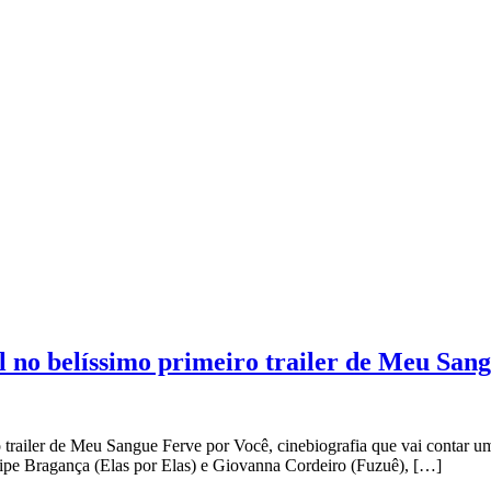
 no belíssimo primeiro trailer de Meu San
 trailer de Meu Sangue Ferve por Você, cinebiografia que vai contar u
lipe Bragança (Elas por Elas) e Giovanna Cordeiro (Fuzuê), […]