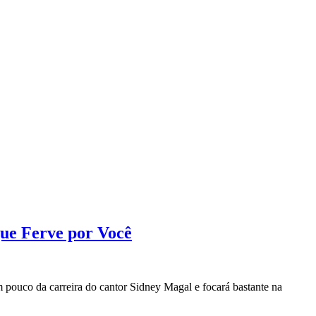
gue Ferve por Você
m pouco da carreira do cantor Sidney Magal e focará bastante na