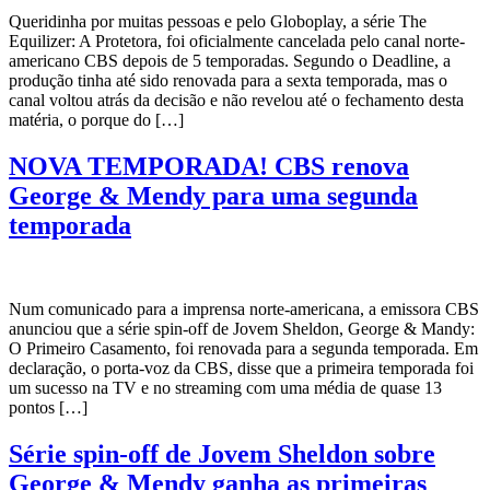
Queridinha por muitas pessoas e pelo Globoplay, a série The
Equilizer: A Protetora, foi oficialmente cancelada pelo canal norte-
americano CBS depois de 5 temporadas. Segundo o Deadline, a
produção tinha até sido renovada para a sexta temporada, mas o
canal voltou atrás da decisão e não revelou até o fechamento desta
matéria, o porque do […]
NOVA TEMPORADA! CBS renova
George & Mendy para uma segunda
temporada
Num comunicado para a imprensa norte-americana, a emissora CBS
anunciou que a série spin-off de Jovem Sheldon, George & Mandy:
O Primeiro Casamento, foi renovada para a segunda temporada. Em
declaração, o porta-voz da CBS, disse que a primeira temporada foi
um sucesso na TV e no streaming com uma média de quase 13
pontos […]
Série spin-off de Jovem Sheldon sobre
George & Mendy ganha as primeiras