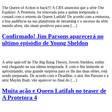
The Queen of Action is back!!! A CBS anunciou que a série The
Equlizer: A Protetora, foi renovada para a quinta temporada e
contará com o retorno da Queen Latifah! De acordo com a emissora,
a boa audiência na sua plataforma de streaming e o sucesso da série
mundo afora, são sinais positivos para uma […]
Confirmado! Jim Parsons aparecerá no
ultimo episódio de Young Sheldon
A série spin-off de The Big Bang Theory, Jovem Sheldon, enfim
está chegando na sua ultima temporada. E com o fim iminente se
aproximando, uma grande surpresa para os fãs das duas séries, está
sendo preparada. De acordo com o Deadline, o ator Jim Parsons e a
atriz Mayim Biali, vão aparecer no final do […]
Muita ação e Queen Latifah no teaser de
A Protetora 4