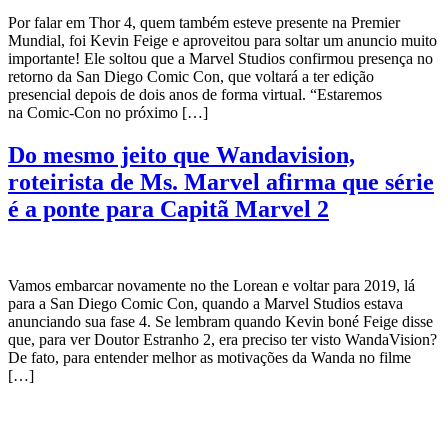
Por falar em Thor 4, quem também esteve presente na Premier
Mundial, foi Kevin Feige e aproveitou para soltar um anuncio muito
importante! Ele soltou que a Marvel Studios confirmou presença no
retorno da San Diego Comic Con, que voltará a ter edição
presencial depois de dois anos de forma virtual. “Estaremos
na Comic-Con no próximo […]
Do mesmo jeito que Wandavision,
roteirista de Ms. Marvel afirma que série
é a ponte para Capitã Marvel 2
Vamos embarcar novamente no the Lorean e voltar para 2019, lá
para a San Diego Comic Con, quando a Marvel Studios estava
anunciando sua fase 4. Se lembram quando Kevin boné Feige disse
que, para ver Doutor Estranho 2, era preciso ter visto WandaVision?
De fato, para entender melhor as motivações da Wanda no filme
[…]