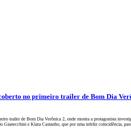
scoberto no primeiro trailer de Bom Dia Ver
eiro trailer de Bom Dia Verônica 2, onde mostra a protagonista investi
do Gianecchini e Klara Castanho, que por uma infeliz coincidência, pa