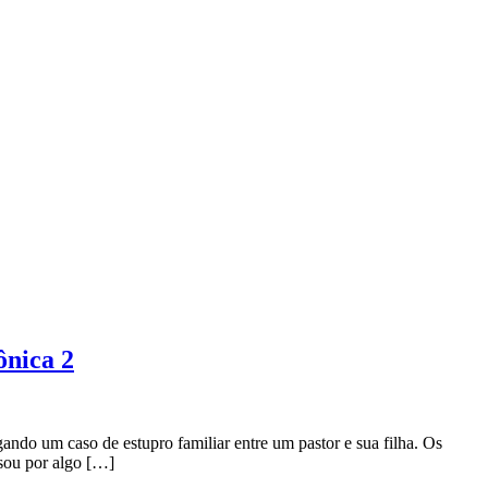
ônica 2
gando um caso de estupro familiar entre um pastor e sua filha. Os
ssou por algo […]