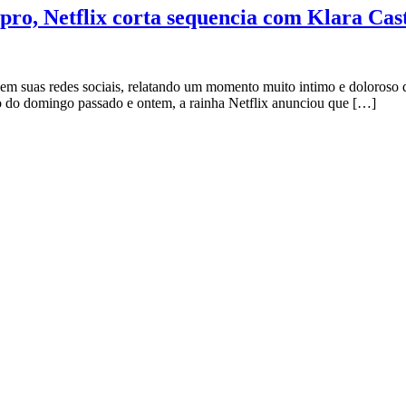
upro, Netflix corta sequencia com Klara Ca
 em suas redes sociais, relatando um momento muito intimo e doloroso d
co do domingo passado e ontem, a rainha Netflix anunciou que […]