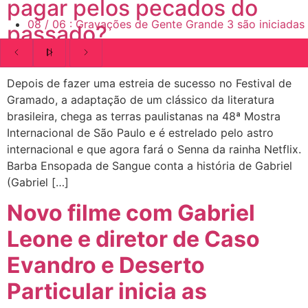
pagar pelos pecados do
08
/
06
:
Gravações de Gente Grande 3 são iniciadas
passado?
Depois de fazer uma estreia de sucesso no Festival de
Gramado, a adaptação de um clássico da literatura
brasileira, chega as terras paulistanas na 48ª Mostra
Internacional de São Paulo e é estrelado pelo astro
internacional e que agora fará o Senna da rainha Netflix.
Barba Ensopada de Sangue conta a história de Gabriel
(Gabriel […]
Novo filme com Gabriel
Leone e diretor de Caso
Evandro e Deserto
Particular inicia as