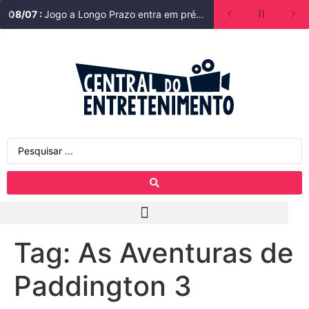
08
/
07
:
Jogo a Longo Prazo entra em pré-venda na internet
Tag:
As Aventuras de
Paddington 3