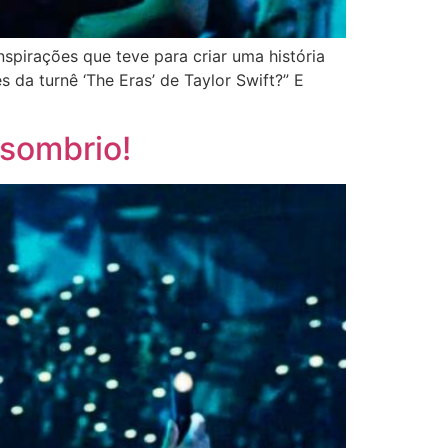
nspirações que teve para criar uma história
 da turnê ‘The Eras’ de Taylor Swift?” E
 sombrio!