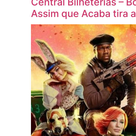
Central Bilheterias – 
Assim que Acaba tira a