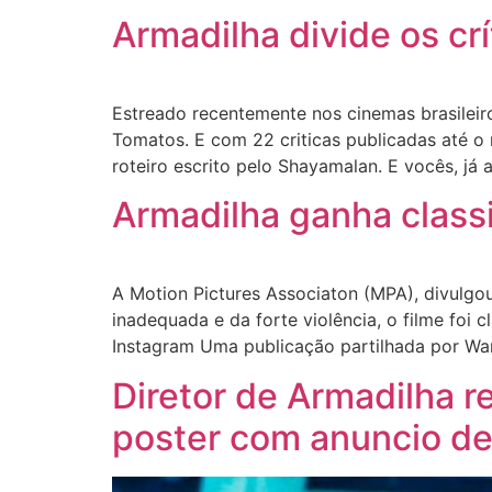
Armadilha divide os cr
Estreado recentemente nos cinemas brasileiro
Tomatos. E com 22 criticas publicadas até o
roteiro escrito pelo Shayamalan. E vocês, já 
Armadilha ganha classi
A Motion Pictures Associaton (MPA), divulgou
inadequada e da forte violência, o filme foi 
Instagram Uma publicação partilhada por War
Diretor de Armadilha r
poster com anuncio de 