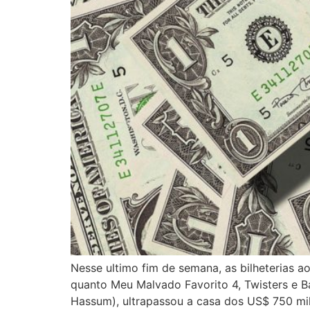
Nesse ultimo fim de semana, as bilheterias 
quanto Meu Malvado Favorito 4, Twisters e B
Hassum), ultrapassou a casa dos US$ 750 mi