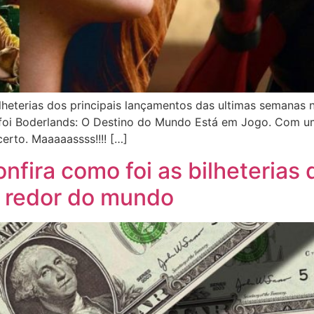
heterias dos principais lançamentos das ultimas semanas
oi Boderlands: O Destino do Mundo Está em Jogo. Com um
certo. Maaaaassss!!!! […]
Confira como foi as bilheteria
o redor do mundo