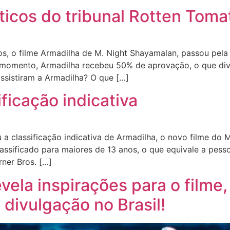
íticos do tribunal Rotten Toma
s, o filme Armadilha de M. Night Shayamalan, passou pela 
 momento, Armadilha recebeu 50% de aprovação, o que divid
assistiram a Armadilha? O que […]
ficação indicativa
 a classificação indicativa de Armadilha, o novo filme do
classificado para maiores de 13 anos, o que equivale a pess
ner Bros. […]
evela inspirações para o filme
divulgação no Brasil!