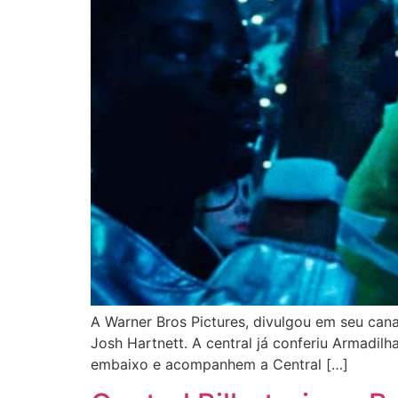
A Warner Bros Pictures, divulgou em seu canal
Josh Hartnett. A central já conferiu Armadi
embaixo e acompanhem a Central […]