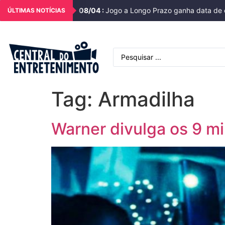
08
/
04
:
Jogo a Longo Prazo ganha data de e
ÚLTIMAS NOTÍCIAS
Tag:
Armadilha
Warner divulga os 9 mi