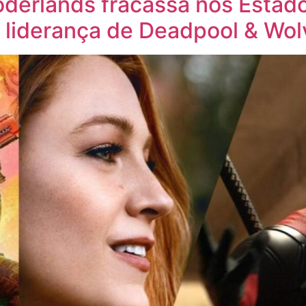
Boderlands fracassa nos Esta
 liderança de Deadpool & Wolv