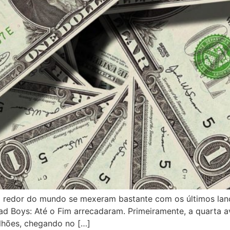
ao redor do mundo se mexeram bastante com os últimos lan
ad Boys: Até o Fim arrecadaram. Primeiramente, a quarta a
lhões, chegando no […]