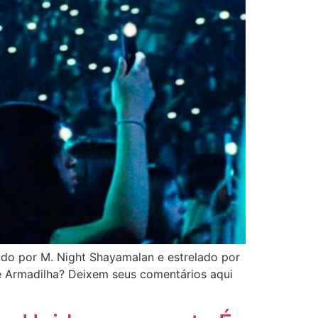
igido por M. Night Shayamalan e estrelado por
de Armadilha? Deixem seus comentários aqui