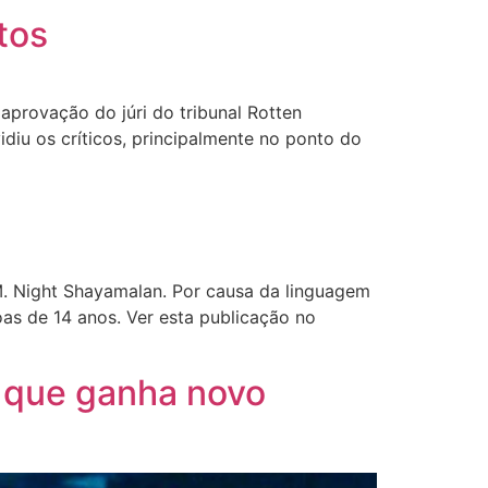
tos
aprovação do júri do tribunal Rotten
iu os críticos, principalmente no ponto do
 M. Night Shayamalan. Por causa da linguagem
oas de 14 anos. Ver esta publicação no
, que ganha novo