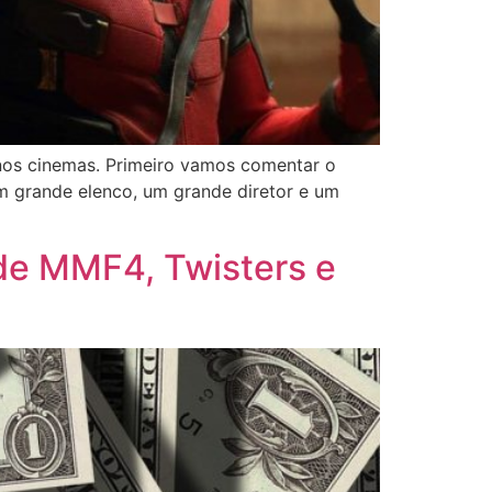
 nos cinemas. Primeiro vamos comentar o
 grande elenco, um grande diretor e um
s de MMF4, Twisters e