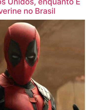
dos Unidos, enquanto É
erine no Brasil