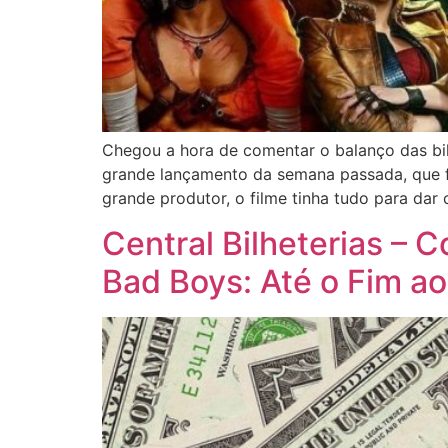
Chegou a hora de comentar o balanço das bil
grande lançamento da semana passada, que f
grande produtor, o filme tinha tudo para dar 
Central Bilheterias – 
Bad Boys: Até o Fim a