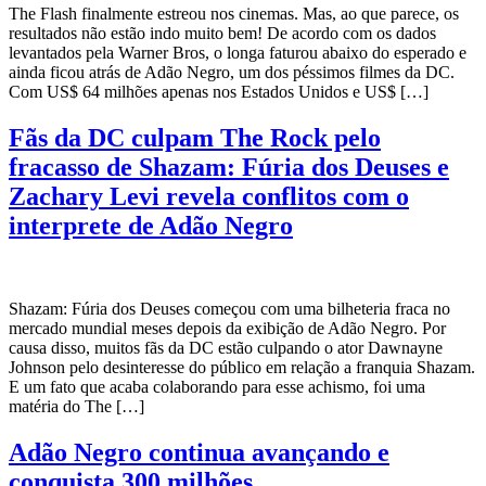
The Flash finalmente estreou nos cinemas. Mas, ao que parece, os
resultados não estão indo muito bem! De acordo com os dados
levantados pela Warner Bros, o longa faturou abaixo do esperado e
ainda ficou atrás de Adão Negro, um dos péssimos filmes da DC.
Com US$ 64 milhões apenas nos Estados Unidos e US$ […]
Fãs da DC culpam The Rock pelo
fracasso de Shazam: Fúria dos Deuses e
Zachary Levi revela conflitos com o
interprete de Adão Negro
Shazam: Fúria dos Deuses começou com uma bilheteria fraca no
mercado mundial meses depois da exibição de Adão Negro. Por
causa disso, muitos fãs da DC estão culpando o ator Dawnayne
Johnson pelo desinteresse do público em relação a franquia Shazam.
E um fato que acaba colaborando para esse achismo, foi uma
matéria do The […]
Adão Negro continua avançando e
conquista 300 milhões