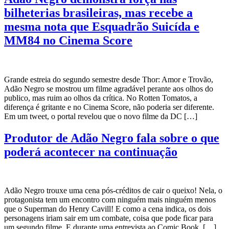
bilheterias brasileiras, mas recebe a
mesma nota que Esquadrão Suicída e
MM84 no Cinema Score
Grande estreia do segundo semestre desde Thor: Amor e Trovão,
Adão Negro se mostrou um filme agradável perante aos olhos do
publico, mas ruim ao olhos da crítica. No Rotten Tomatos, a
diferença é gritante e no Cinema Score, não poderia ser diferente.
Em um tweet, o portal revelou que o novo filme da DC […]
Produtor de Adão Negro fala sobre o que
poderá acontecer na continuação
Adão Negro trouxe uma cena pós-créditos de cair o queixo! Nela, o
protagonista tem um encontro com ninguém mais ninguém menos
que o Superman do Henry Cavill! E como a cena indica, os dois
personagens iriam sair em um combate, coisa que pode ficar para
um segundo filme. E durante uma entrevista ao Comic Book, […]