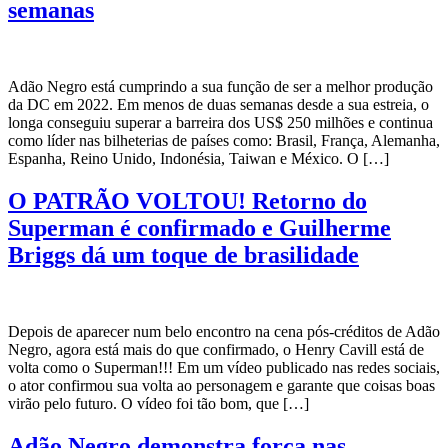
semanas
Adão Negro está cumprindo a sua função de ser a melhor produção
da DC em 2022. Em menos de duas semanas desde a sua estreia, o
longa conseguiu superar a barreira dos US$ 250 milhões e continua
como líder nas bilheterias de países como: Brasil, França, Alemanha,
Espanha, Reino Unido, Indonésia, Taiwan e México. O […]
O PATRÃO VOLTOU! Retorno do
Superman é confirmado e Guilherme
Briggs dá um toque de brasilidade
Depois de aparecer num belo encontro na cena pós-créditos de Adão
Negro, agora está mais do que confirmado, o Henry Cavill está de
volta como o Superman!!! Em um vídeo publicado nas redes sociais,
o ator confirmou sua volta ao personagem e garante que coisas boas
virão pelo futuro. O vídeo foi tão bom, que […]
Adão Negro demonstra força nas