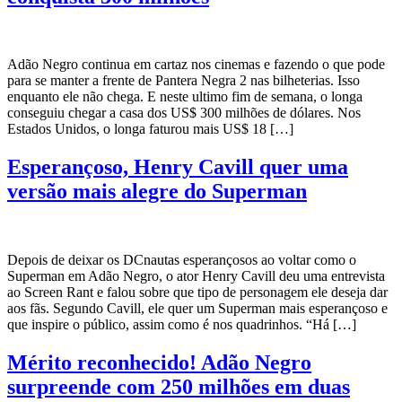
Adão Negro continua em cartaz nos cinemas e fazendo o que pode
para se manter a frente de Pantera Negra 2 nas bilheterias. Isso
enquanto ele não chega. E neste ultimo fim de semana, o longa
conseguiu chegar a casa dos US$ 300 milhões de dólares. Nos
Estados Unidos, o longa faturou mais US$ 18 […]
Esperançoso, Henry Cavill quer uma
versão mais alegre do Superman
Depois de deixar os DCnautas esperançosos ao voltar como o
Superman em Adão Negro, o ator Henry Cavill deu uma entrevista
ao Screen Rant e falou sobre que tipo de personagem ele deseja dar
aos fãs. Segundo Cavill, ele quer um Superman mais esperançoso e
que inspire o público, assim como é nos quadrinhos. “Há […]
Mérito reconhecido! Adão Negro
surpreende com 250 milhões em duas