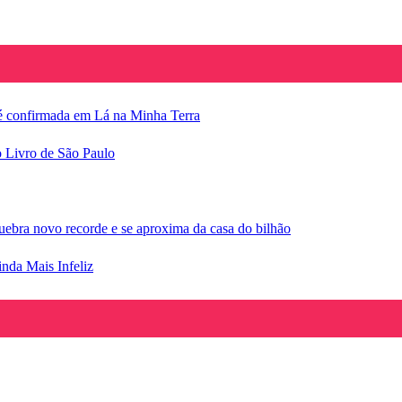
e é confirmada em Lá na Minha Terra
o Livro de São Paulo
ebra novo recorde e se aproxima da casa do bilhão
inda Mais Infeliz