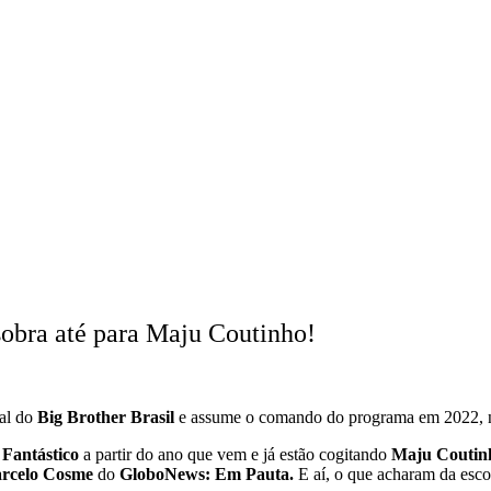
bra até para Maju Coutinho!
ial do
Big Brother Brasil
e assume o comando do programa em 2022, 
o
Fantástico
a partir do ano que vem e já estão cogitando
Maju Coutin
rcelo Cosme
do
GloboNews: Em Pauta.
E aí, o que acharam da esco