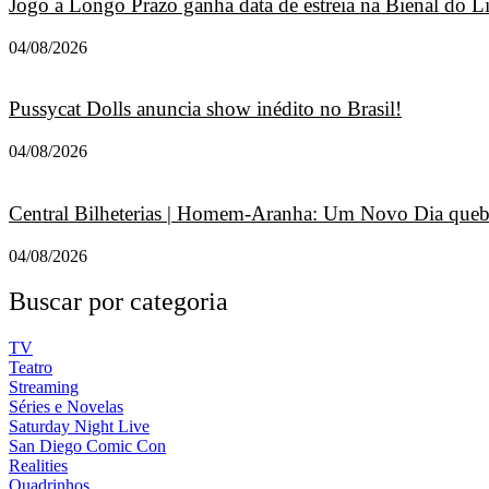
Jogo a Longo Prazo ganha data de estreia na Bienal do L
04/08/2026
Pussycat Dolls anuncia show inédito no Brasil!
04/08/2026
Central Bilheterias | Homem-Aranha: Um Novo Dia quebr
04/08/2026
Buscar por categoria
TV
Teatro
Streaming
Séries e Novelas
Saturday Night Live
San Diego Comic Con
Realities
Quadrinhos