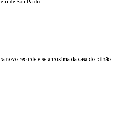
ivro de São Paulo
a novo recorde e se aproxima da casa do bilhão