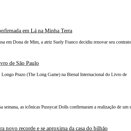
 confirmada em Lá na Minha Terra
osa em Dona de Mim, a atriz Suely Franco decidiu renovar seu contrato
ivro de São Paulo
go a Longo Prazo (The Long Game) na Bienal Internacional do Livro de
sa semana, as icônicas Pussycat Dolls confirmaram a realização de um 
a novo recorde e se aproxima da casa do bilhão