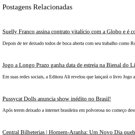
Postagens Relacionadas
Suelly Franco assina contrato vitalício com a Globo e é
Depois de ter deixado todos de boca aberta com seu trabalho como R
Jogo a Longo Prazo ganha data de estreia na Bienal do L
Em suas redes sociais, a Editora Alt revelou que lançará o livro Jo
Pussycat Dolls anuncia show inédito no Brasil!
Após terem deixado a internet brasileira em polvorosa no começo des
Central Bilheterias | Homem-Aranha: Um Novo Dia quebr