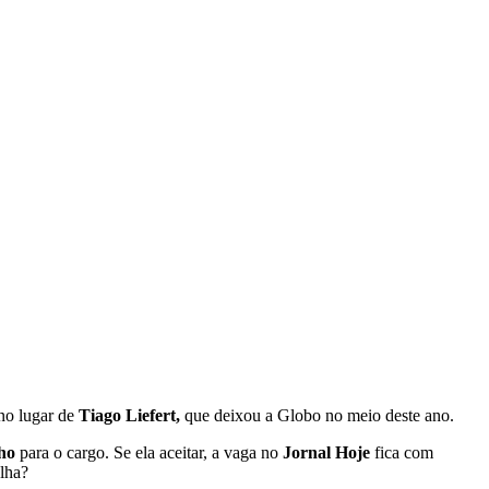
no lugar de
Tiago Liefert,
que deixou a Globo no meio deste ano.
ho
para o cargo. Se ela aceitar, a vaga no
Jornal Hoje
fica com
lha?