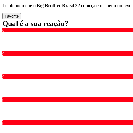
Lembrando que o
Big Brother Brasil 22
começa em janeiro ou fever
Favorite
Qual é a sua reação?
0
0
0
0
0