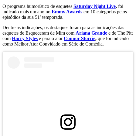
O programa humorístico de esquetes
Saturday Night Live
,
foi
indicado mais um ano no
Emmy Awards
em 10 categorias pelos
episódios da sua 51ª temporada.
Dentre as indicações, os destaques foram para as indicações das
esquetes de Esqueceram de Mim com
Ariana Grande
e de The Pitt
com
Harry Styles
e para o ator
Connor Storrie
,
que foi indicado
como Melhor Ator Convidado em Série de Comédia.