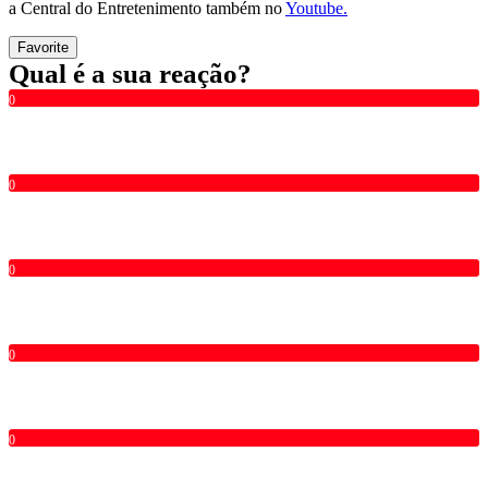
a Central do Entretenimento também no
Youtube.
Favorite
Qual é a sua reação?
0
0
0
0
0