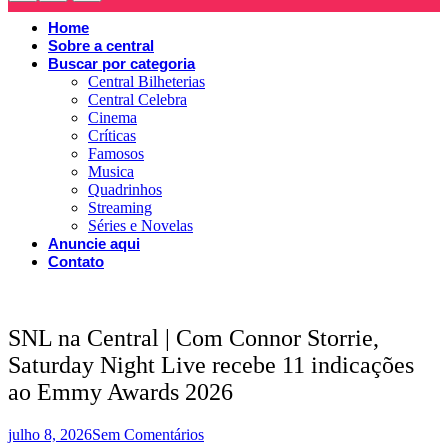
Home
Sobre a central
Buscar por categoria
Central Bilheterias
Central Celebra
Cinema
Críticas
Famosos
Musica
Quadrinhos
Streaming
Séries e Novelas
Anuncie aqui
Contato
SNL na Central | Com Connor Storrie,
Saturday Night Live recebe 11 indicações
ao Emmy Awards 2026
julho 8, 2026
Sem Comentários