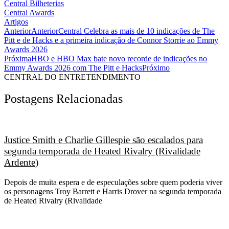
Central Bilheterias
Central Awards
Artigos
Anterior
Anterior
Central Celebra as mais de 10 indicações de The
Pitt e de Hacks e a primeira indicação de Connor Storrie ao Emmy
Awards 2026
Próxima
HBO e HBO Max bate novo recorde de indicações no
Emmy Awards 2026 com The Pitt e Hacks
Próximo
CENTRAL DO ENTRETENDIMENTO
Postagens Relacionadas
Justice Smith e Charlie Gillespie são escalados para
segunda temporada de Heated Rivalry (Rivalidade
Ardente)
Depois de muita espera e de especulações sobre quem poderia viver
os personagens Troy Barrett e Harris Drover na segunda temporada
de Heated Rivalry (Rivalidade