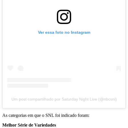
Ver essa foto no Instagram
Um post compartilhado por Saturday Night Live (@nbcsnl)
As categorias em que o SNL foi indicado foram:
Melhor Série de Variedades