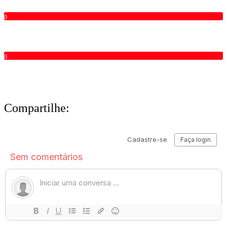
0
0
Compartilhe: