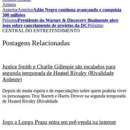
Artigos
Anterior
Anterior
Adão Negro continua avançando e conquista
300 milhões
Próxima
Presidente da Warner & Discovery finalmente abre
jogo sobre cancelamento de projetos da DC
Próximo
CENTRAL DO ENTRETENDIMENTO
Postagens Relacionadas
Justice Smith e Charlie Gillespie são escalados para
segunda temporada de Heated Rivalry (Rivalidade
Ardente)
Depois de muita espera e de especulações sobre quem poderia viver
os personagens Troy Barrett e Harris Drover na segunda temporada
de Heated Rivalry (Rivalidade
Jogo a Longo Prazo entra em pré-venda na internet