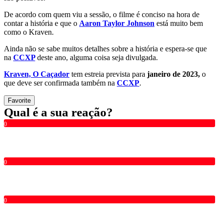
De acordo com quem viu a sessão, o filme é conciso na hora de
contar a história e que o
Aaron Taylor Johnson
está muito bem
como o Kraven.
Ainda não se sabe muitos detalhes sobre a história e espera-se que
na
CCXP
deste ano, alguma coisa seja divulgada.
Kraven, O Caçador
tem estreia prevista para
janeiro de 2023,
o
que deve ser confirmada também na
CCXP
.
Favorite
Qual é a sua reação?
0
0
0