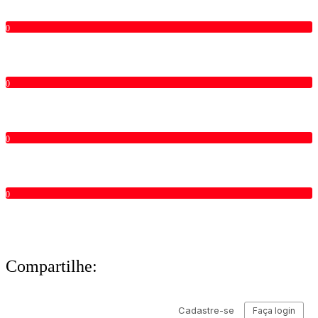
0
0
0
0
Compartilhe: