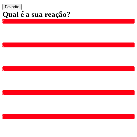
Favorite
Qual é a sua reação?
0
0
0
0
0