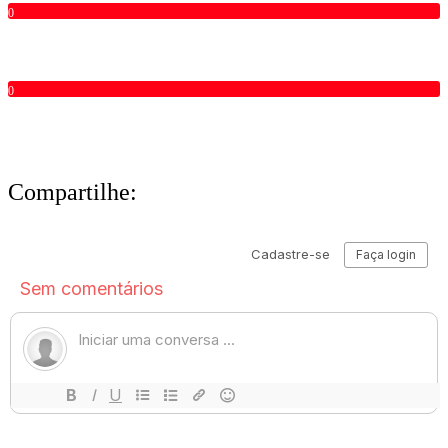
0
0
Compartilhe: