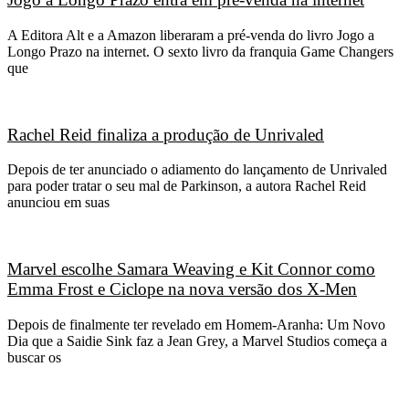
A Editora Alt e a Amazon liberaram a pré-venda do livro Jogo a
Longo Prazo na internet. O sexto livro da franquia Game Changers
que
Rachel Reid finaliza a produção de Unrivaled
Depois de ter anunciado o adiamento do lançamento de Unrivaled
para poder tratar o seu mal de Parkinson, a autora Rachel Reid
anunciou em suas
Marvel escolhe Samara Weaving e Kit Connor como
Emma Frost e Ciclope na nova versão dos X-Men
Depois de finalmente ter revelado em Homem-Aranha: Um Novo
Dia que a Saidie Sink faz a Jean Grey, a Marvel Studios começa a
buscar os